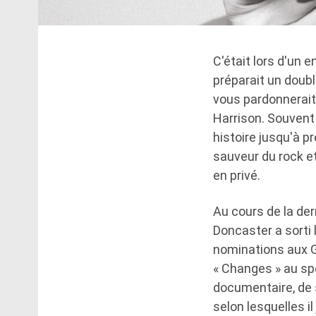
C'était lors d'un 
préparait un doubl
vous pardonnerait
Harrison. Souvent 
histoire jusqu'à p
sauveur du rock et
en privé.
Au cours de la der
Doncaster a sorti
nominations aux G
« Changes » au sp
documentaire, de
selon lesquelles i