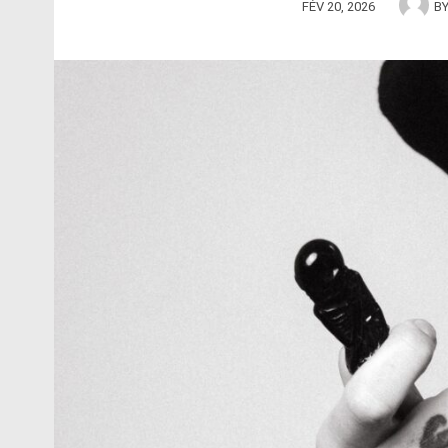
FÉV 20, 2026
B