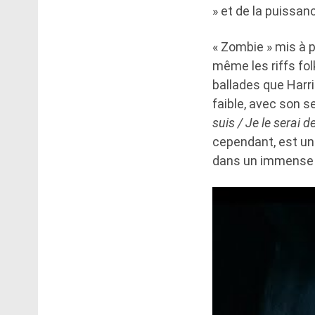
» et de la puissan
« Zombie » mis à pa
même les riffs fo
ballades que Harri
faible, avec son s
suis / Je le serai 
cependant, est un 
dans un immense p