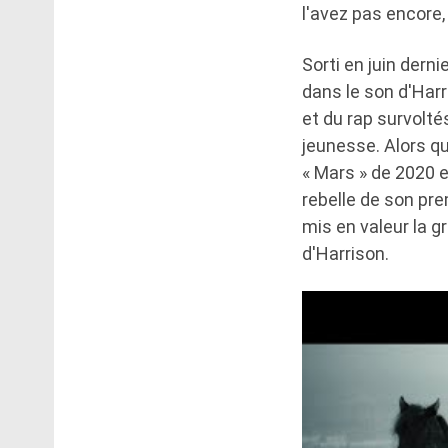
l'avez pas encore
Sorti en juin dern
dans le son d'Harr
et du rap survolté
jeunesse. Alors q
« Mars » de 2020 
rebelle de son prem
mis en valeur la g
d'Harrison.