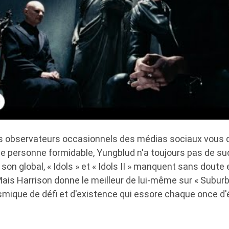
les observateurs occasionnels des médias sociaux vous
ne personne formidable, Yungblud n'a toujours pas de suc
 son global, « Idols » et « Idols II » manquent sans doute
ais Harrison donne le meilleur de lui-même sur « Subur
ismique de défi et d'existence qui essore chaque once d'