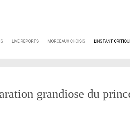
NS
LIVE REPORTS
MORCEAUX CHOISIS
L’INSTANT CRITIQU
aration grandiose du prince