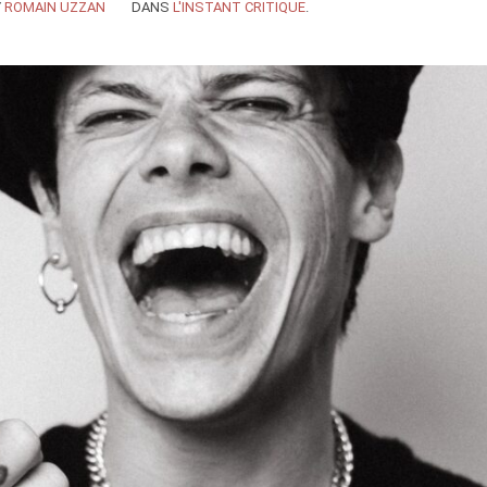
Y
ROMAIN UZZAN
DANS
L'INSTANT CRITIQUE
.