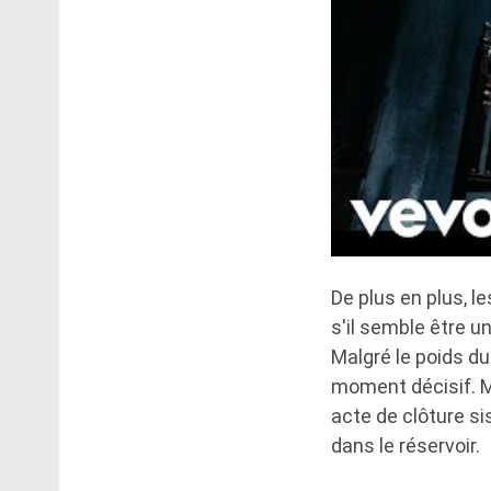
De plus en plus, 
s'il semble être u
Malgré le poids du
moment décisif. M
acte de clôture s
dans le réservoir.