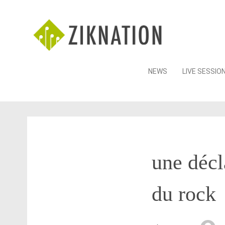
Skip
NEWS
LIVE SESSIO
to
content
une décl
du rock