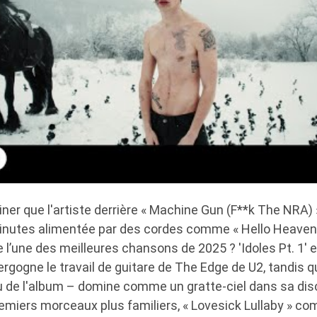
iner que l'artiste derrière « Machine Gun (F**k The NRA) 
nutes alimentée par des cordes comme « Hello Heaven, H
’une des meilleures chansons de 2025 ? 'Idoles Pt. 1' e
rgogne le travail de guitare de The Edge de U2, tandis q
 de l'album – domine comme un gratte-ciel dans sa dis
emiers morceaux plus familiers, « Lovesick Lullaby » co