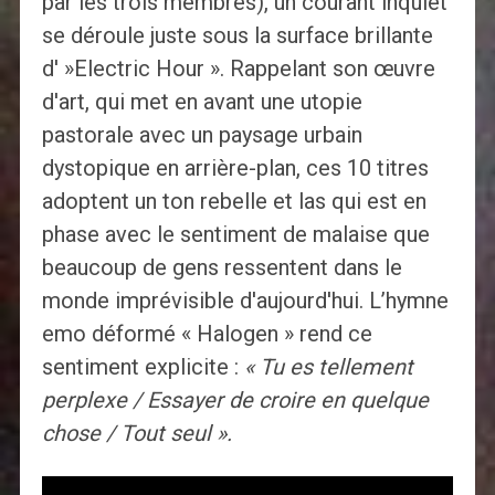
par les trois membres), un courant inquiet
se déroule juste sous la surface brillante
d' »Electric Hour ». Rappelant son œuvre
d'art, qui met en avant une utopie
pastorale avec un paysage urbain
dystopique en arrière-plan, ces 10 titres
adoptent un ton rebelle et las qui est en
phase avec le sentiment de malaise que
beaucoup de gens ressentent dans le
monde imprévisible d'aujourd'hui. L’hymne
emo déformé « Halogen » rend ce
sentiment explicite :
« Tu es tellement
perplexe / Essayer de croire en quelque
chose / Tout seul ».