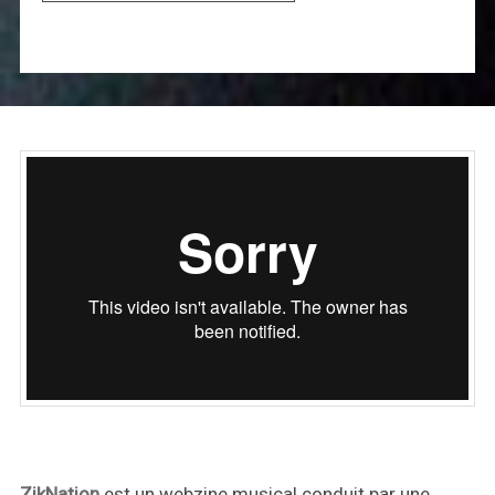
ZikNation
est un webzine musical conduit par une