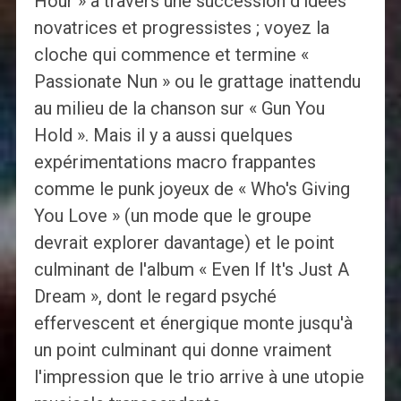
Hour » à travers une succession d’idées
novatrices et progressistes ; voyez la
cloche qui commence et termine «
Passionate Nun » ou le grattage inattendu
au milieu de la chanson sur « Gun You
Hold ». Mais il y a aussi quelques
expérimentations macro frappantes
comme le punk joyeux de « Who's Giving
You Love » (un mode que le groupe
devrait explorer davantage) et le point
culminant de l'album « Even If It's Just A
Dream », dont le regard psyché
effervescent et énergique monte jusqu'à
un point culminant qui donne vraiment
l'impression que le trio arrive à une utopie