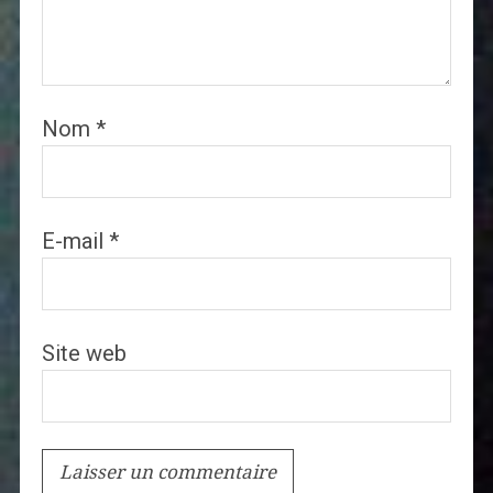
Nom
*
E-mail
*
Site web