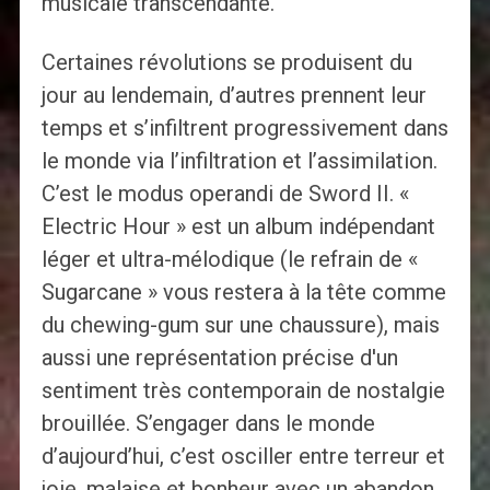
musicale transcendante.
Certaines révolutions se produisent du
jour au lendemain, d’autres prennent leur
temps et s’infiltrent progressivement dans
le monde via l’infiltration et l’assimilation.
C’est le modus operandi de Sword II. «
Electric Hour » est un album indépendant
léger et ultra-mélodique (le refrain de «
Sugarcane » vous restera à la tête comme
du chewing-gum sur une chaussure), mais
aussi une représentation précise d'un
sentiment très contemporain de nostalgie
brouillée. S’engager dans le monde
d’aujourd’hui, c’est osciller entre terreur et
joie, malaise et bonheur avec un abandon