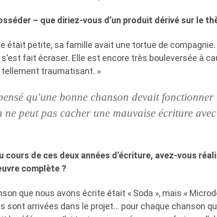
osséder – que diriez-vous d’un produit dérivé sur le 
était petite, sa famille avait une tortue de compagnie. 
s'est fait écraser. Elle est encore très bouleversée à ca
t tellement traumatisant. »
 pensé qu'une bonne chanson devait fonctionner
 ne peut pas cacher une mauvaise écriture avec
 cours de ces deux années d’écriture, avez-vous réal
œuvre complète ?
son que nous avons écrite était « Soda », mais « Microdo
s sont arrivées dans le projet… pour chaque chanson qu