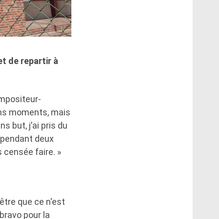
t de repartir à
ompositeur-
bons moments, mais
 but, j’ai pris du
nt pendant deux
s censée faire. »
-être que ce n'est
bravo pour la