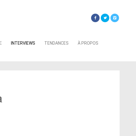
Searc
E
INTERVIEWS
TENDANCES
À PROPOS
for:
a