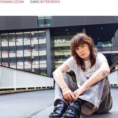
ROMAIN UZZAN
DANS
INTERVIEWS
.