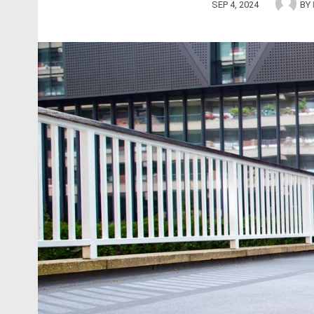
SEP 4, 2024
BY