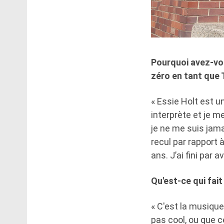
Pourquoi avez-vou
zéro en tant que
« Essie Holt est 
interprète et je m
je ne me suis jama
recul par rapport 
ans. J’ai fini par 
Qu'est-ce qui fai
« C'est la musique 
pas cool, ou que c