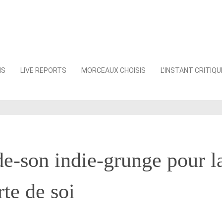
NS
LIVE REPORTS
MORCEAUX CHOISIS
L’INSTANT CRITIQU
e-son indie-grunge pour l
te de soi