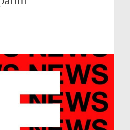
 parmi