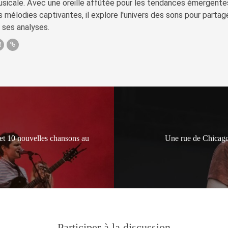
sicale. Avec une oreille affûtée pour les tendances émergente
s mélodies captivantes, il explore l'univers des sons pour parta
 ses analyses.
et 10 nouvelles chansons au
Une rue de Chicago
Participer à la discussion