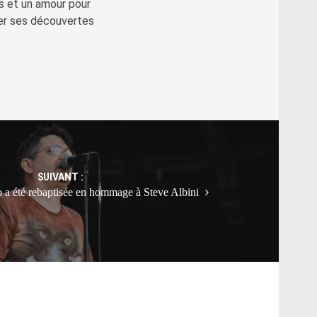
s et un amour pour
ger ses découvertes
SUIVANT :
 a été rebaptisée en hommage à Steve Albini