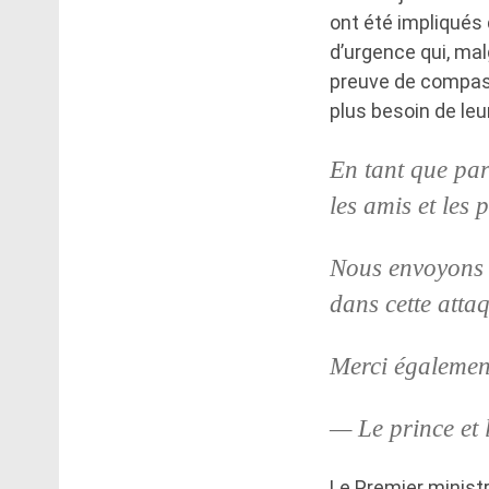
ont été impliqués
d’urgence qui, mal
preuve de compas
plus besoin de leur
En tant que par
les amis et les
Nous envoyons n
dans cette atta
Merci égalemen
— Le prince et
Le Premier minist