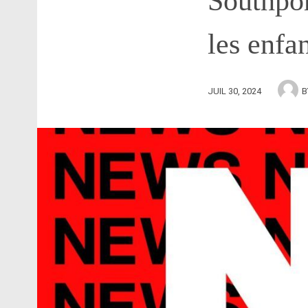
Southpor
les enfa
JUIL 30, 2024
B