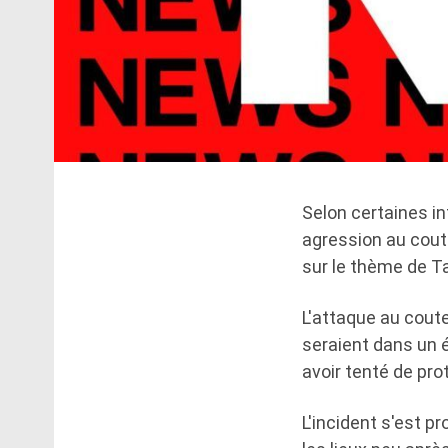
Selon certaines in
agression au cou
sur le thème de Tay
L'attaque au coute
seraient dans un é
avoir tenté de pro
L'incident s'est p