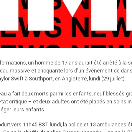
formations, un homme de 17 ans aurait été arrêté à la s
teau massive et choquante lors d'un événement de dans
lor Swift à Southport, en Angleterre, lundi (29 juillet).
au a fait deux morts parmi les enfants, neuf blessés gr
tat critique – et deux adultes ont été placés en soins i
téger leurs enfants.
roduit vers 11h45 BST lundi, la police et 13 ambulances é