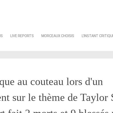
NS
LIVE REPORTS
MORCEAUX CHOISIS
L’INSTANT CRITIQU
que au couteau lors d'un
t sur le thème de Taylor 