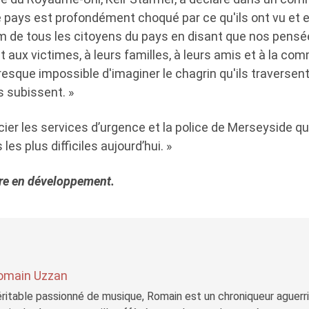
e pays est profondément choqué par ce qu'ils ont vu et 
om de tous les citoyens du pays en disant que nos pensé
 aux victimes, à leurs familles, à leurs amis et à la c
resque impossible d'imaginer le chagrin qu'ils traversent
s subissent. »
cier les services d’urgence et la police de Merseyside q
es plus difficiles aujourd’hui. »
ire en développement.
omain Uzzan
ritable passionné de musique, Romain est un chroniqueur aguerri 