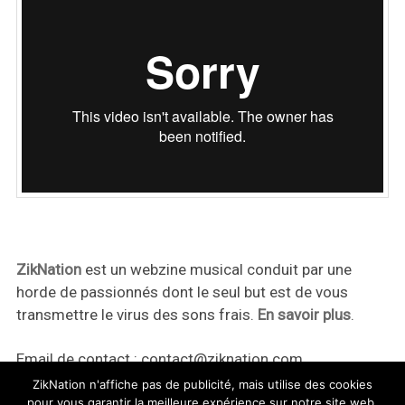
ZikNation
est un webzine musical conduit par une
horde de passionnés dont le seul but est de vous
transmettre le virus des sons frais.
En savoir plus
.
Email de contact :
contact@ziknation.com
ZikNation n'affiche pas de publicité, mais utilise des cookies
pour vous garantir la meilleure expérience sur notre site web.