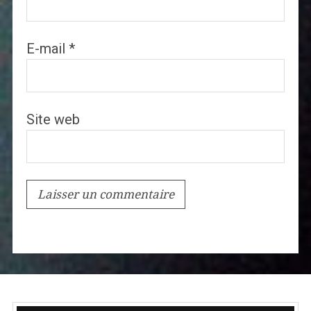
E-mail
*
Site web