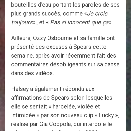
bouteilles d'eau portant les paroles de ses
plus grands succès, comme «
Je crois
toujours
« , et «
Pas si innocent que ça
« .
Ailleurs, Ozzy Osbourne et sa famille ont
présenté des excuses à Spears cette
semaine, après avoir récemment fait des
commentaires désobligeants sur sa danse
dans des vidéos.
Halsey a également répondu aux
affirmations de Spears selon lesquelles
elle se sentait « harcelée, violée et
intimidée » par son nouveau clip « Lucky »,
réalisé par Gia Coppola, qui interpole le