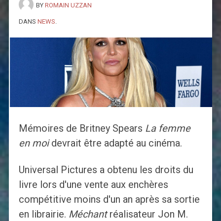
BY
ROMAIN UZZAN
DANS
NEWS
.
Mémoires de Britney Spears
La femme
en moi
devrait être adapté au cinéma.
Universal Pictures a obtenu les droits du
livre lors d'une vente aux enchères
compétitive moins d'un an après sa sortie
en librairie.
Méchant
réalisateur Jon M.