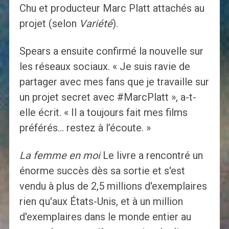
Chu et producteur Marc Platt attachés au
projet (selon
Variété
).
Spears a ensuite confirmé la nouvelle sur
les réseaux sociaux. « Je suis ravie de
partager avec mes fans que je travaille sur
un projet secret avec #MarcPlatt », a-t-
elle écrit. « Il a toujours fait mes films
préférés… restez à l’écoute. »
La femme en moi
Le livre a rencontré un
énorme succès dès sa sortie et s'est
vendu à plus de 2,5 millions d'exemplaires
rien qu'aux États-Unis, et à un million
d'exemplaires dans le monde entier au