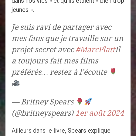
dans nos vies » et qu'ils étaient « bien trop
jeunes ».
Je suis ravi de partager avec
mes fans que je travaille sur un
projet secret avec
#MarcPlatt
Il
a toujours fait mes films
préférés… restez à l’écoute
— Britney Spears
(@britneyspears)
1er août 2024
Ailleurs dans le livre, Spears explique