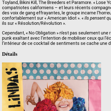
Toyland, Bikini Kill, The Breeders et Paramore. « Lose 
compatriotes californiens – et leurs récents compagno
des voix de gang effrayantes, le groupe incarne l'horre
confortablement sur « American Idiot ». «
Ils pensent qu
ils sur « Résolution/Révolution ».
Cependant, « No Obligation » n’est pas seulement une re
punk exaltant avec l'intention de mobiliser ceux qui l'éc
l'intérieur de ce cocktail de sentiments se cache une
Détails