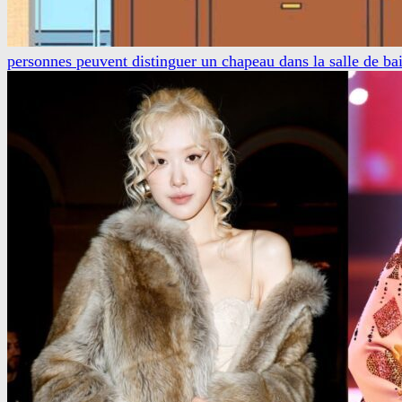
personnes peuvent distinguer un chapeau dans la salle de ba