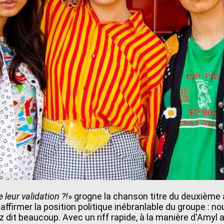
leur validation ?!
» grogne la chanson titre du deuxième 
ffirmer la position politique inébranlable du groupe : 
dit beaucoup. Avec un riff rapide, à la manière d'Amyl an