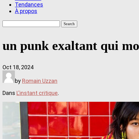
Tendances
À propos
Search
for:
un punk exaltant qui mob
Oct 18, 2024
by
Romain Uzzan
Dans
L'instant critique
.