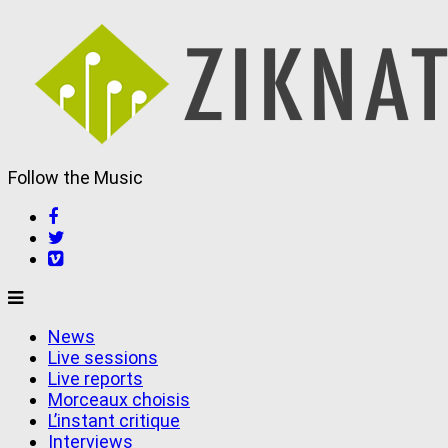
Follow the Music
Skip
News
to
Live sessions
content
Live reports
Morceaux choisis
L’instant critique
Interviews