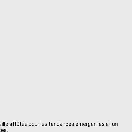
reille affûtée pour les tendances émergentes et un
ses.