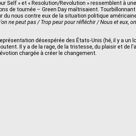
Your Self » et « Resolution/Revolution » ressemblent à u
ns de tournée – Green Day maîtrisaient. Tourbillonnant
ur du nous contre eux de la situation politique américai
'on ne peut pas / Trop peur pour réfléchir / Nous et eux, 
présentation désespérée des États-Unis (hé, il y a un lo
outent. Il y a de la rage, de la tristesse, du plaisir et 
 dévotion chargée à créer le changement.