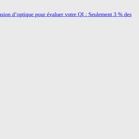
usion d’optique pour évaluer votre QI : Seulement 3 % des