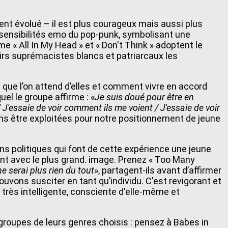
nt évolué – il est plus courageux mais aussi plus
es sensibilités emo du pop-punk, symbolisant une
« All In My Head » et « Don't Think » adoptent le
oirs suprémacistes blancs et patriarcaux les
que l’on attend d’elles et comment vivre en accord
el le groupe affirme : «
Je suis doué pour être en
 / J'essaie de voir comment ils me voient / J'essaie de voir
s être exploitées pour notre positionnement de jeune
ns politiques qui font de cette expérience une jeune
ent avec le plus grand. image. Prenez « Too Many
 ne serai plus rien du tout
», partagent-ils avant d’affirmer
vons susciter en tant qu’individu. C'est revigorant et
très intelligente, consciente d'elle-même et
groupes de leurs genres choisis : pensez à Babes in