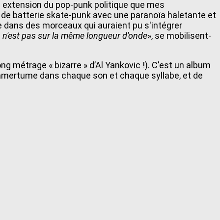
ne extension du pop-punk politique que mes
 de batterie skate-punk avec une paranoïa haletante et
ne dans des morceaux qui auraient pu s'intégrer
on n'est pas sur la même longueur d'onde
», se mobilisent-
ng métrage « bizarre » d’Al Yankovic !). C'est un album
de l'amertume dans chaque son et chaque syllabe, et de