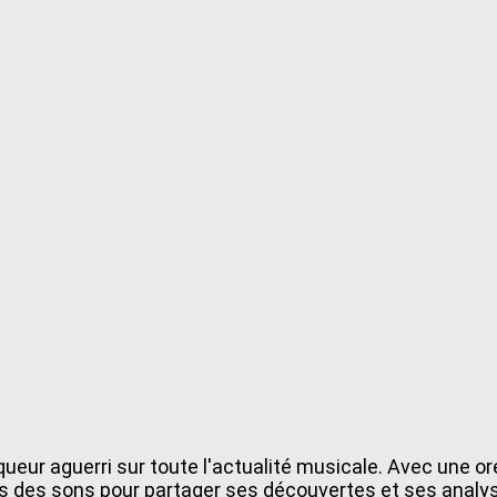
ueur aguerri sur toute l'actualité musicale. Avec une o
ers des sons pour partager ses découvertes et ses analy