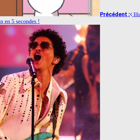
Précédent :
Ill
in en 5 secondes !