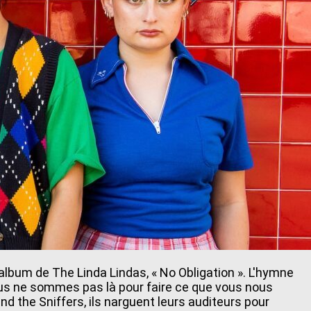
album de The Linda Lindas, « No Obligation ». L'hymne
nous ne sommes pas là pour faire ce que vous nous
d the Sniffers, ils narguent leurs auditeurs pour