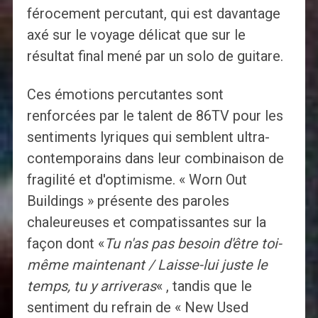
férocement percutant, qui est davantage
axé sur le voyage délicat que sur le
résultat final mené par un solo de guitare.
Ces émotions percutantes sont
renforcées par le talent de 86TV pour les
sentiments lyriques qui semblent ultra-
contemporains dans leur combinaison de
fragilité et d'optimisme. « Worn Out
Buildings » présente des paroles
chaleureuses et compatissantes sur la
façon dont «
Tu n'as pas besoin d'être toi-
même maintenant / Laisse-lui juste le
temps, tu y arriveras
« , tandis que le
sentiment du refrain de « New Used