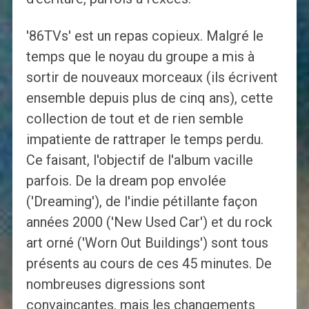
'86TVs' est un repas copieux. Malgré le
temps que le noyau du groupe a mis à
sortir de nouveaux morceaux (ils écrivent
ensemble depuis plus de cinq ans), cette
collection de tout et de rien semble
impatiente de rattraper le temps perdu.
Ce faisant, l'objectif de l'album vacille
parfois. De la dream pop envolée
('Dreaming'), de l'indie pétillante façon
années 2000 ('New Used Car') et du rock
art orné ('Worn Out Buildings') sont tous
présents au cours de ces 45 minutes. De
nombreuses digressions sont
convaincantes, mais les changements