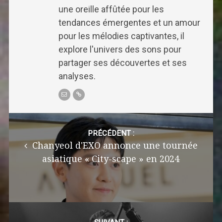
une oreille affûtée pour les
tendances émergentes et un amour
pour les mélodies captivantes, il
explore l'univers des sons pour
partager ses découvertes et ses
analyses.
Post
navigation
PRÉCÉDENT :
Chanyeol d'EXO annonce une tournée
asiatique « City-scape » en 2024