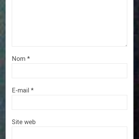
Nom
*
E-mail
*
Site web