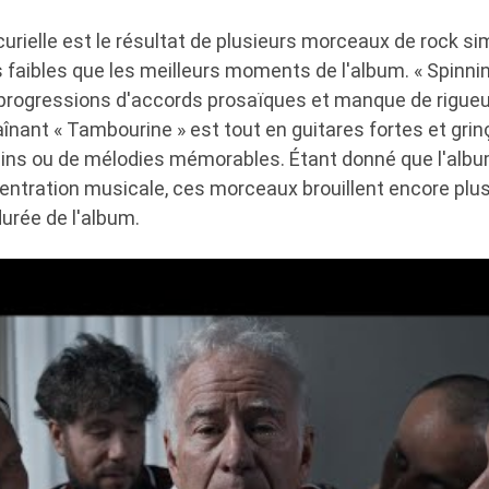
urielle est le résultat de plusieurs morceaux de rock si
 faibles que les meilleurs moments de l'album. « Spinnin
 progressions d'accords prosaïques et manque de rigueur
aînant « Tambourine » est tout en guitares fortes et gr
ins ou de mélodies mémorables. Étant donné que l'albu
entration musicale, ces morceaux brouillent encore plus
durée de l'album.