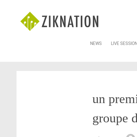
Skip
NEWS
LIVE SESSIO
to
content
un prem
groupe 