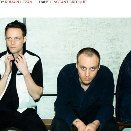
BY
ROMAIN UZZAN
DANS
L'INSTANT CRITIQUE
.