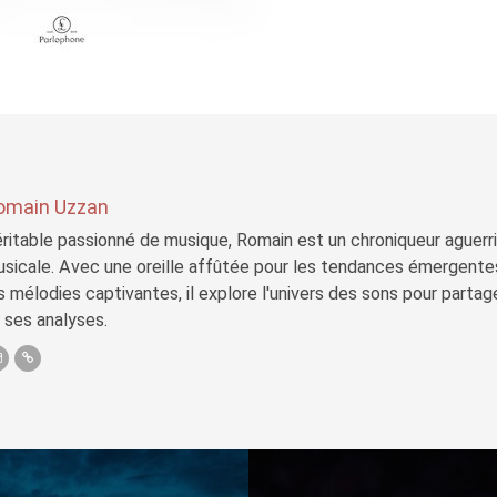
omain Uzzan
ritable passionné de musique, Romain est un chroniqueur aguerri 
sicale. Avec une oreille affûtée pour les tendances émergente
s mélodies captivantes, il explore l'univers des sons pour parta
 ses analyses.