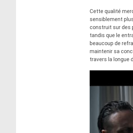
Cette qualité merc
sensiblement plus
construit sur des
tandis que le entr
beaucoup de refra
maintenir sa conc
travers la longue 