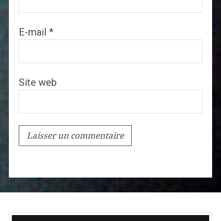
E-mail
*
Site web