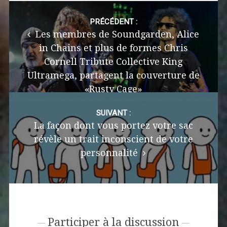
Post
navigation
PRÉCÉDENT :
Les membres de Soundgarden, Alice
in Chains et plus de formes Chris
Cornell Tribute Collective King
Ultramega, partagent la couverture de
«Rusty Cage»
SUIVANT :
La façon dont vous portez votre sac
révèle un trait inconscient de votre
personnalité
Participer à la discussion