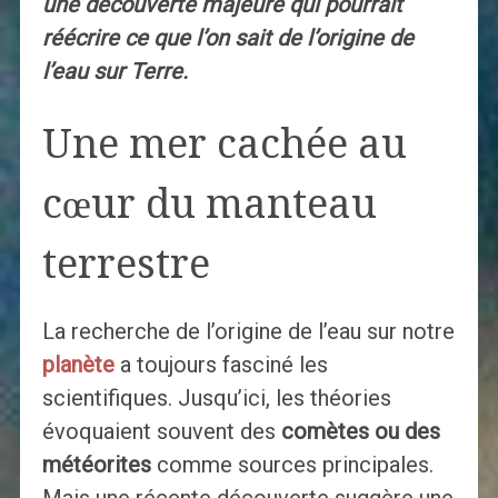
une découverte majeure qui pourrait
réécrire ce que l’on sait de l’origine de
l’eau sur Terre.
Une mer cachée au
cœur du manteau
terrestre
La recherche de l’origine de l’eau sur notre
planète
a toujours fasciné les
scientifiques. Jusqu’ici, les théories
évoquaient souvent des
comètes ou des
météorites
comme sources principales.
Mais une récente découverte suggère une