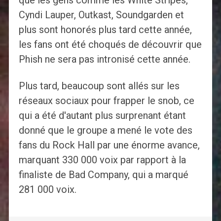
que les gens comme les White Stripes,
Cyndi Lauper, Outkast, Soundgarden et
plus sont honorés plus tard cette année,
les fans ont été choqués de découvrir que
Phish ne sera pas intronisé cette année.
Plus tard, beaucoup sont allés sur les
réseaux sociaux pour frapper le snob, ce
qui a été d'autant plus surprenant étant
donné que le groupe a mené le vote des
fans du Rock Hall par une énorme avance,
marquant 330 000 voix par rapport à la
finaliste de Bad Company, qui a marqué
281 000 voix.