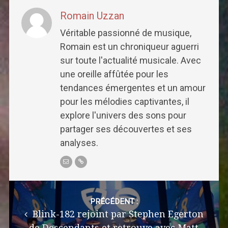
Romain Uzzan
Véritable passionné de musique,
Romain est un chroniqueur aguerri
sur toute l'actualité musicale. Avec
une oreille affûtée pour les
tendances émergentes et un amour
pour les mélodies captivantes, il
explore l'univers des sons pour
partager ses découvertes et ses
analyses.
Post
navigation
PRÉCÉDENT :
Blink-182 rejoint par Stephen Egerton
de Descendants et retrouve avec Matt