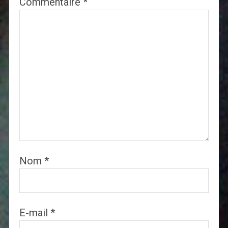
Commentaire
*
Nom
*
E-mail
*