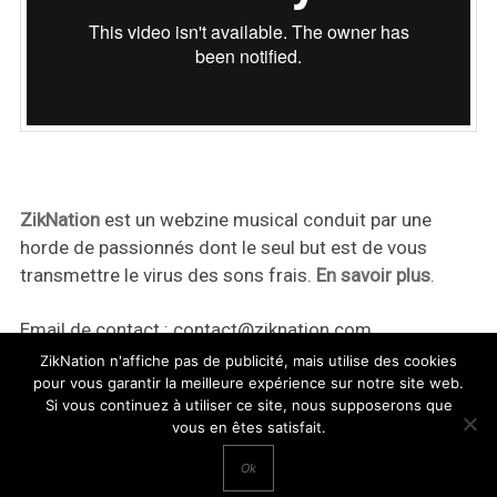
ZikNation
est un webzine musical conduit par une
horde de passionnés dont le seul but est de vous
transmettre le virus des sons frais.
En savoir plus
.
Email de contact :
contact@ziknation.com
ZikNation n'affiche pas de publicité, mais utilise des cookies
pour vous garantir la meilleure expérience sur notre site web.
Si vous continuez à utiliser ce site, nous supposerons que
vous en êtes satisfait.
ZikNation 2024
Ok