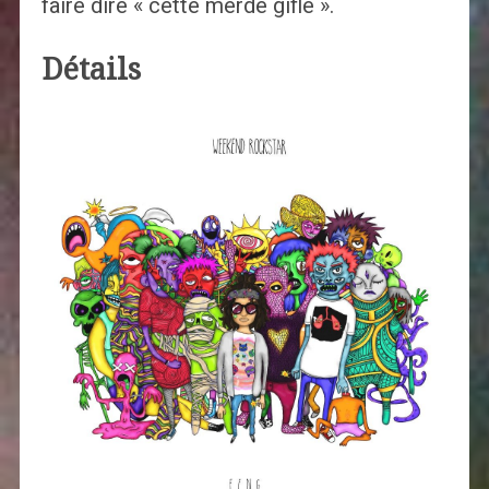
faire dire « cette merde gifle ».
Détails