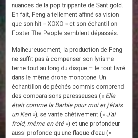
nuances de la pop trippante de Santigold.
En fait, Feng a tellement affiné sa vision
que son hit « XOXO » et son échantillon
Foster The People semblent dépassés.
Malheureusement, la production de Feng
ne suffit pas à compenser son lyrisme
terne tout au long du disque – le tout livré
dans le même drone monotone. Un
échantillon de péchés commis comprend
des comparaisons paresseuses (
« Elle
était comme la Barbie pour moi et j'étais
un Ken »
), se vante chétivement (
« J'ai
froid, même en été »
) et une profondeur
aussi profonde qu'une flaque d'eau («