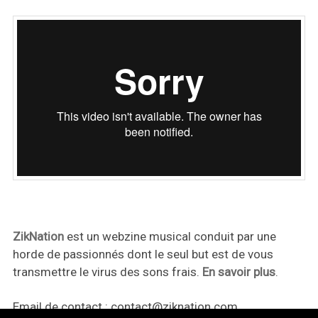
ZikNation
est un webzine musical conduit par une
horde de passionnés dont le seul but est de vous
transmettre le virus des sons frais.
En savoir plus
.
Email de contact :
contact@ziknation.com