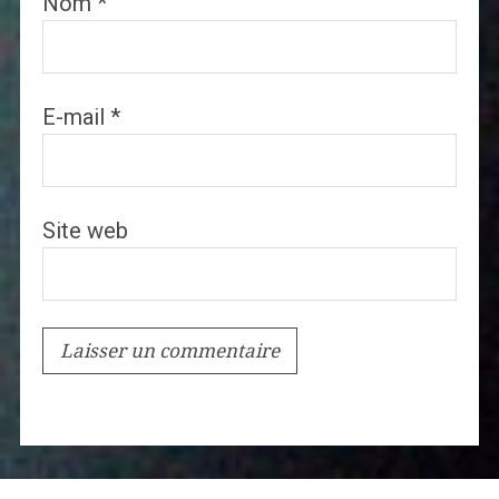
Nom
*
E-mail
*
Site web