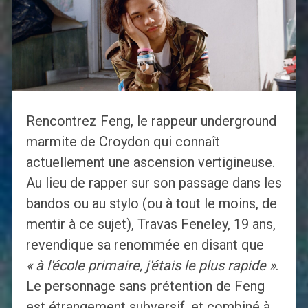
Rencontrez Feng, le rappeur underground
marmite de Croydon qui connaît
actuellement une ascension vertigineuse.
Au lieu de rapper sur son passage dans les
bandos ou au stylo (ou à tout le moins, de
mentir à ce sujet), Travas Feneley, 19 ans,
revendique sa renommée en disant que
« à l'école primaire, j'étais le plus rapide »
.
Le personnage sans prétention de Feng
est étrangement subversif, et combiné à