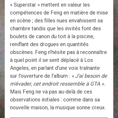
« Superstar » mettent en valeur les
compétences de Feng en matière de mise
en scène ; des filles nues envahissent sa
chambre tandis que les invités font des
boulets de canon du toit à la piscine,
reniflant des drogues en quantités
obscènes. Feng n'hésite pas à reconnaître
à quel point il se sent déplacé à Los
Angeles, en parlant d'une voix traînante
sur l'ouverture de l'album :
« J'ai besoin de
m'évader, cet endroit ressemble à GTA »
.
Mais Feng ne va pas au-delà de ces
observations initiales : comme dans sa
nouvelle maison, la musique sonne creux.