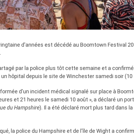
ngtaine d'années est décédé au Boomtown Festival 2024
.
artagé par la police plus tôt cette semaine et a confirmé 
 un hôpital depuis le site de Winchester samedi soir (10 
informée d'un incident médical signalé sur place à Boomt
eures et 21 heures le samedi 10 août », a déclaré un port
que du Hampshire
). Il a été déclaré mort plus tard dans l
é, la police du Hampshire et de l'île de Wight a confir