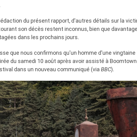
.
daction du présent rapport, d'autres détails sur la vict
ourant son décès restent inconnus, bien que davantage
tagées dans les prochains jours.
tesse que nous confirmons qu'un homme d'une vingtaine
irée du samedi 10 août après avoir assisté à Boomtown 
estival dans un nouveau communiqué (via
BBC
).