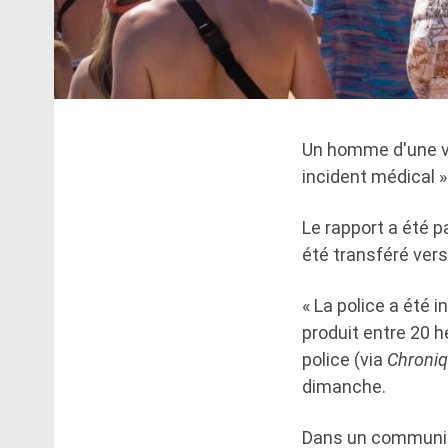
Un homme d'une vi
incident médical »
Le rapport a été p
été transféré vers
« La police a été 
produit entre 20 h
police (via
Chroni
dimanche.
Dans un communiqu