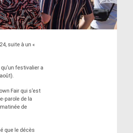
, suite à un «
qu'un festivalier a
août).
own Fair qui s'est
e-parole de la
a matinée de
mé que le décès