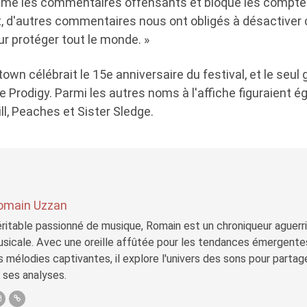
imé les commentaires offensants et bloqué les compte
 d'autres commentaires nous ont obligés à désactiver
 protéger tout le monde. »
town célébrait le 15e anniversaire du festival, et le seul
 Prodigy. Parmi les autres noms à l'affiche figuraient 
ll, Peaches et Sister Sledge.
omain Uzzan
ritable passionné de musique, Romain est un chroniqueur aguerri 
sicale. Avec une oreille affûtée pour les tendances émergente
s mélodies captivantes, il explore l'univers des sons pour parta
 ses analyses.