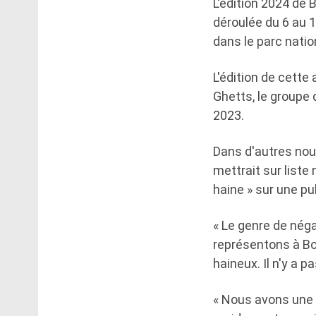
L'édition 2024 de 
déroulée du 6 au 1
dans le parc nati
L'édition de cette
Ghetts, le groupe 
2023.
Dans d'autres nouv
mettrait sur list
haine » sur une p
« Le genre de nég
représentons à Bo
haineux. Il n'y a 
« Nous avons une 