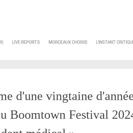
NS
LIVE REPORTS
MORCEAUX CHOISIS
L’INSTANT CRITIQU
e d'une vingtaine d'anné
au Boomtown Festival 202