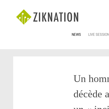
Skip
NEWS
LIVE SESSIO
to
content
Un homm
décède 