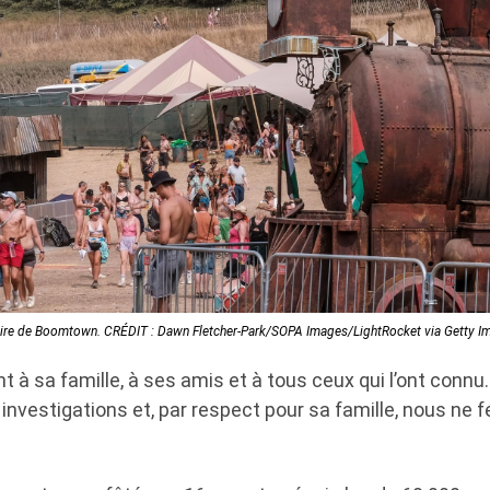
oire de Boomtown. CRÉDIT : Dawn Fletcher-Park/SOPA Images/LightRocket via Getty I
t à sa famille, à ses amis et à tous ceux qui l’ont conn
 investigations et, par respect pour sa famille, nous ne 