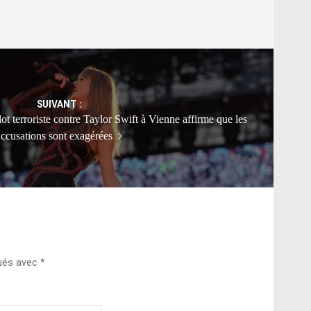
SUIVANT :
t terroriste contre Taylor Swift à Vienne affirme que les
accusations sont exagérées
qués avec
*