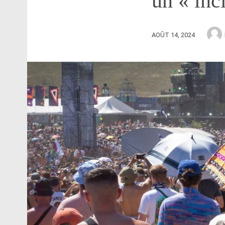
un « inc
AOÛT 14, 2024