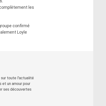
s.
 complètement les
 groupe confirmé
également Loyle
sur toute l'actualité
s et un amour pour
ger ses découvertes