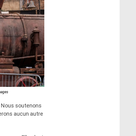
mages
u. Nous soutenons
ferons aucun autre