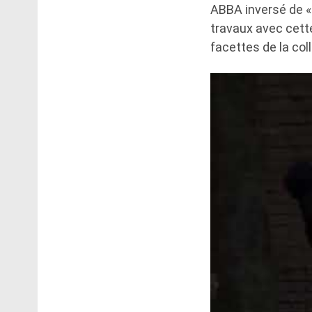
ABBA inversé de «
travaux avec cette
facettes de la col