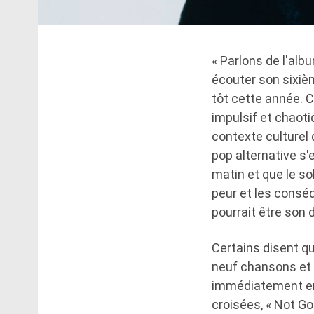
« Parlons de l'albu
écouter son sixièm
tôt cette année. 
impulsif et chaoti
contexte culturel 
pop alternative s'
matin et que le sol
peur et les conséq
pourrait être son 
Certains disent qu
neuf chansons et 
immédiatement en 
croisées, « Not Go