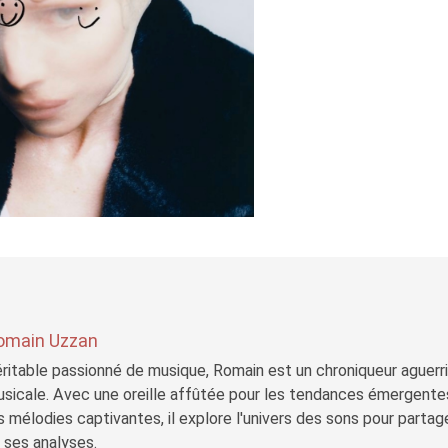
omain Uzzan
ritable passionné de musique, Romain est un chroniqueur aguerri 
sicale. Avec une oreille affûtée pour les tendances émergente
s mélodies captivantes, il explore l'univers des sons pour parta
 ses analyses.