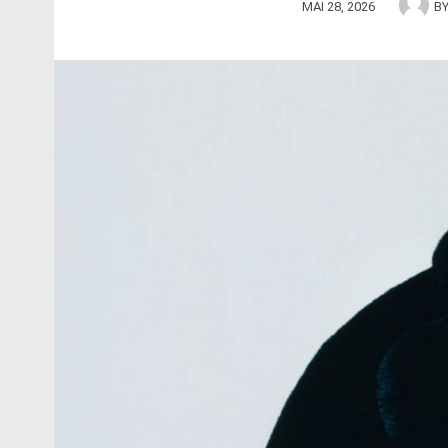
MAI 28, 2026
B