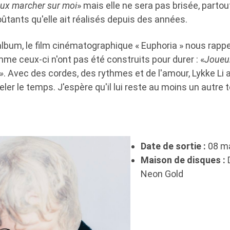
eux marcher sur moi
» mais elle ne sera pas brisée, partou
ûtants qu'elle ait réalisés depuis des années.
bum, le film cinématographique « Euphoria » nous rappell
 ceux-ci n'ont pas été construits pour durer : «
Joueur
»
. Avec des cordes, des rythmes et de l'amour, Lykke Li
ler le temps. J'espère qu'il lui reste au moins un autre to
Date de sortie :
08 m
Maison de disques :
Neon Gold