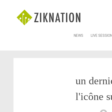
Skip
NEWS
LIVE SESSIO
to
content
un derni
l'icône 