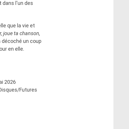
t dans l'un des
e que la vie et
, joue ta chanson,
 a décoché un coup
ur en elle.
ai 2026
Disques/Futures