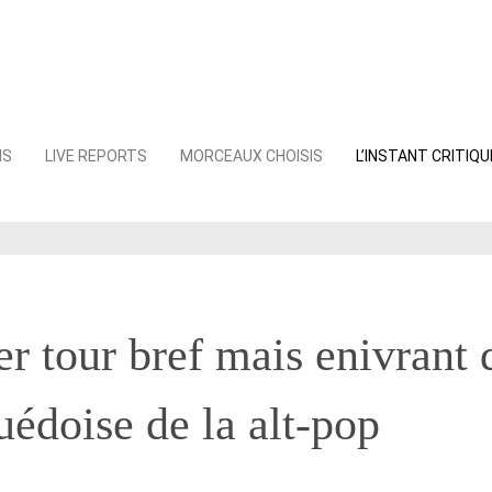
NS
LIVE REPORTS
MORCEAUX CHOISIS
L’INSTANT CRITIQU
er tour bref mais enivrant 
suédoise de la alt-pop