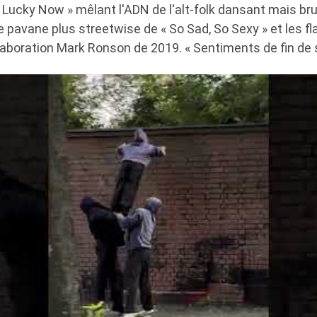
 Lucky Now » mêlant l'ADN de l'alt-folk dansant mais br
 pavane plus streetwise de « So Sad, So Sexy » et les fl
laboration Mark Ronson de 2019. « Sentiments de fin de s