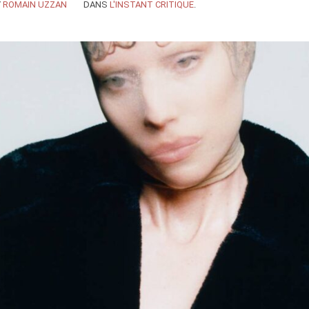
Y
ROMAIN UZZAN
DANS
L'INSTANT CRITIQUE
.