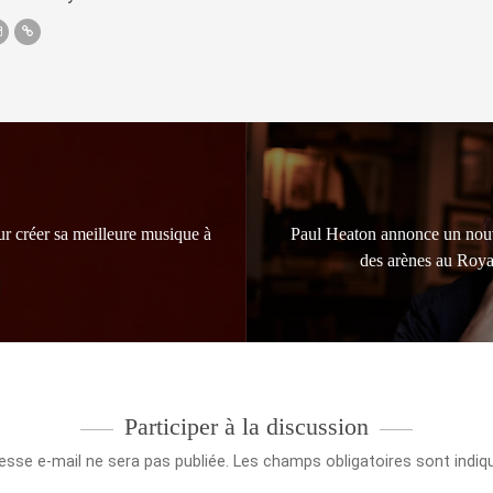
r créer sa meilleure musique à
Paul Heaton annonce un nouve
des arènes au Roy
Participer à la discussion
esse e-mail ne sera pas publiée.
Les champs obligatoires sont indi