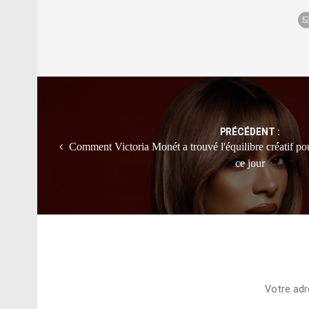
Post
navigation
PRÉCÉDENT :
Comment Victoria Monét a trouvé l'équilibre créatif pou
ce jour
Votre adr