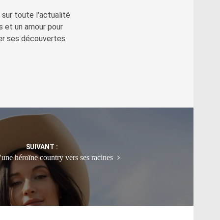
sur toute l'actualité
s et un amour pour
ger ses découvertes
SUIVANT :
'une héroïne country vers ses racines