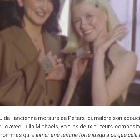
eu de l'ancienne morsure de Peters ici, malgré son adou
 duo avec Julia Michaels, voit les deux auteurs-composi
s hommes qui
« aimer une femme forte jusqu'à ce que cela 