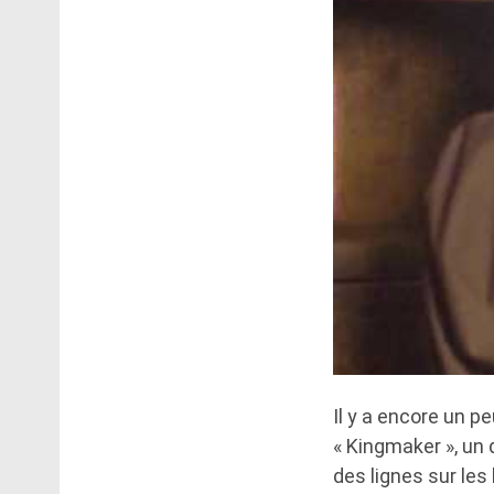
Il y a encore un p
« Kingmaker », un
des lignes sur le