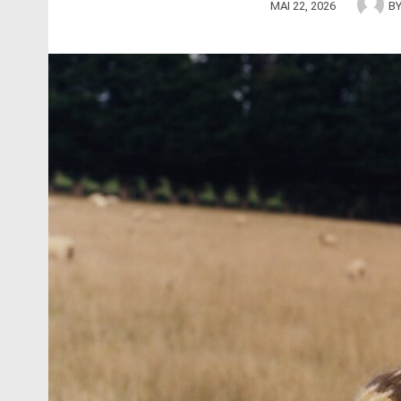
MAI 22, 2026
B