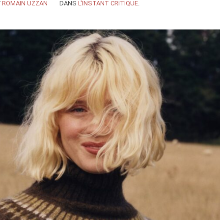
Y
ROMAIN UZZAN
DANS
L'INSTANT CRITIQUE
.