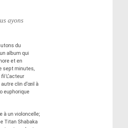
ous ayons
cutons du
 un album qui
nore et en
de sept minutes,
fil
L'acteur
autre clin d'œil à
tro euphorique
 à un violoncelle;
que Titan Shabaka