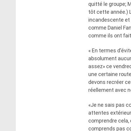
quitté le groupe; 
tôt cette année.) 
incandescente et 
comme Daniel Fang
comme ils ont fai
« En termes d'évit
absolument aucun 
assez» ce vendredi
une certaine route:
devons recréer cel
réellement avec 
«Je ne sais pas c
attentes extérieur
comprendre cela, c
comprends pas com