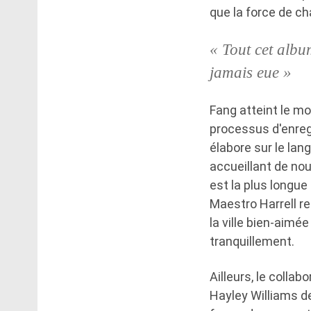
que la force de ch
« Tout cet albu
jamais eue »
Fang atteint le m
processus d'enreg
élabore sur le lan
accueillant de nou
est la plus longu
Maestro Harrell re
la ville bien-aimé
tranquillement.
Ailleurs, le colla
Hayley Williams de