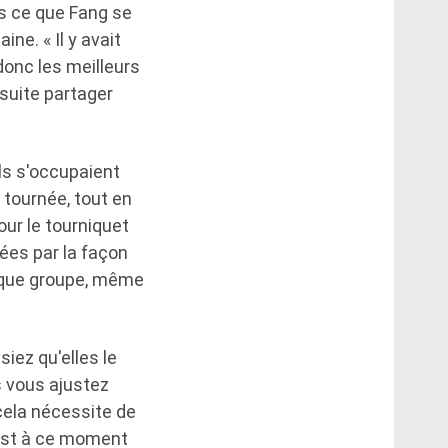
ns ce que Fang se
e. « Il y avait
donc les meilleurs
suite partager
ls s'occupaient
 tournée, tout en
pour le tourniquet
ées par la façon
t que groupe, même
iez qu'elles le
s vous ajustez
 cela nécessite de
'est à ce moment