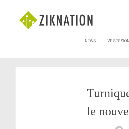
Skip
NEWS
LIVE SESSIO
to
content
Turnique
le nouve