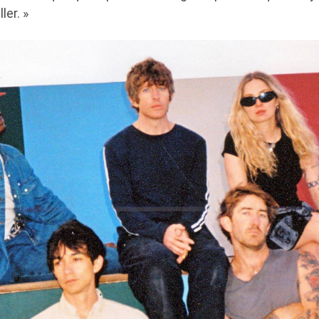
ler. »