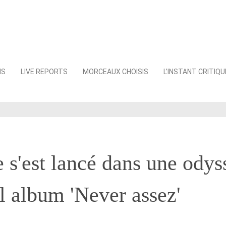
NS
LIVE REPORTS
MORCEAUX CHOISIS
L’INSTANT CRITIQU
 s'est lancé dans une odys
l album 'Never assez'