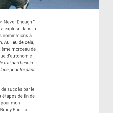
« Never Enough ''
i a explosé dans la
es nominations à
 Au lieu de cela,
deuxième morceau de
ique d'autonomie
Je n'ai pas besoin
place pour toi dans
x de succès par le
 étapes de fin de
s pour mon
 Brady Ebert a