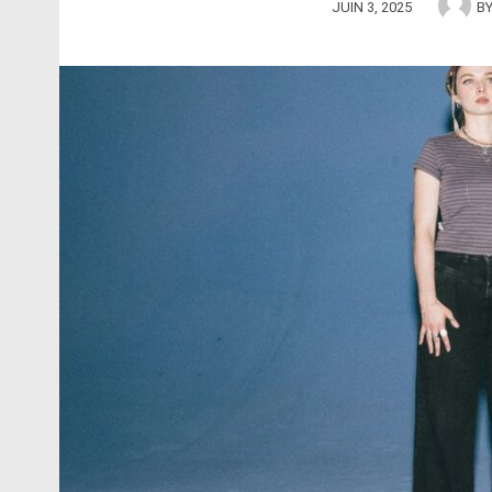
JUIN 3, 2025
B