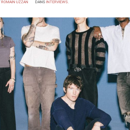
Y
ROMAIN UZZAN
DANS
INTERVIEWS
.