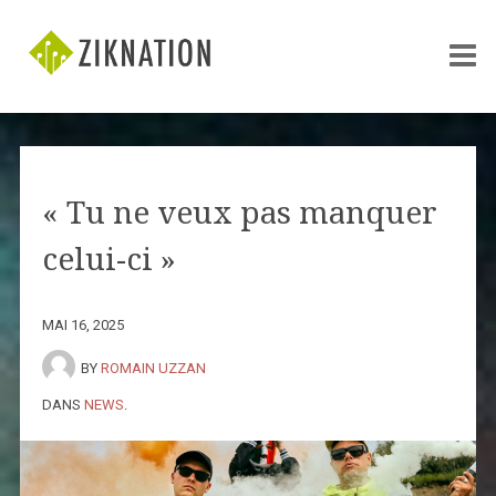
« Tu ne veux pas manquer
celui-ci »
MAI 16, 2025
BY
ROMAIN UZZAN
DANS
NEWS
.