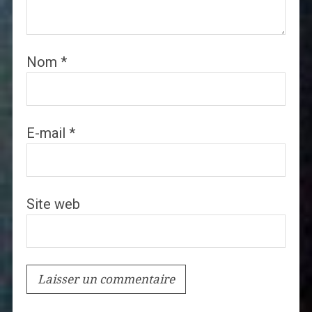
Nom
*
E-mail
*
Site web