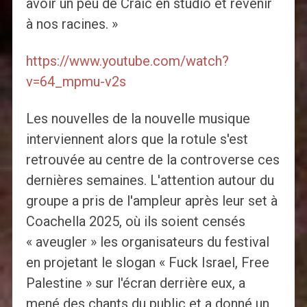
avoir un peu de Craic en studio et revenir
à nos racines. »
https://www.youtube.com/watch?
v=64_mpmu-v2s
Les nouvelles de la nouvelle musique
interviennent alors que la rotule s'est
retrouvée au centre de la controverse ces
dernières semaines. L'attention autour du
groupe a pris de l'ampleur après leur set à
Coachella 2025, où ils soient censés
« aveugler » les organisateurs du festival
en projetant le slogan « Fuck Israel, Free
Palestine » sur l'écran derrière eux, a
mené des chants du public et a donné un