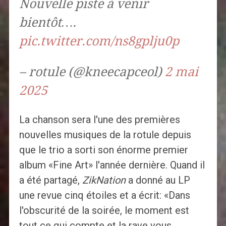
Nouvelle piste à venir
bientôt….
pic.twitter.com/ns8gplju0p
– rotule (@kneecapceol)
2 mai
2025
La chanson sera l'une des premières
nouvelles musiques de la rotule depuis
que le trio a sorti son énorme premier
album «Fine Art» l'année dernière. Quand il
a été partagé,
ZikNation
a donné au LP
une revue cinq étoiles et a écrit: «Dans
l'obscurité de la soirée, le moment est
tout ce qui compte et la rave vous