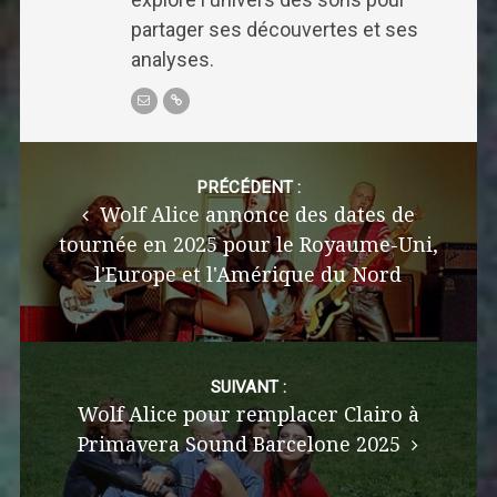
partager ses découvertes et ses
analyses.
Post
navigation
PRÉCÉDENT :
Wolf Alice annonce des dates de
tournée en 2025 pour le Royaume-Uni,
l'Europe et l'Amérique du Nord
SUIVANT :
Wolf Alice pour remplacer Clairo à
Primavera Sound Barcelone 2025