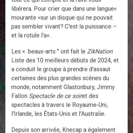
libérera. Pour crier que dans une langue«
mourante »sur un disque qui ne pouvait
pas sembler vivant? C'est la puissance –
et la rotule l'a».
Les « beaux-arts '' ont fait le
ZikNation
Liste des 10 meilleurs débuts de 2024, et
a conduit le groupe à prendre d'assaut
certaines des plus grandes scènes du
monde, notamment Glastonbury, Jimmy
Fallon
Spectacle de ce soir
et des
spectacles à travers le Royaume-Uni,
l'Irlande, les États-Unis et l'Australie.
Depuis son arrivée, Knecap a également