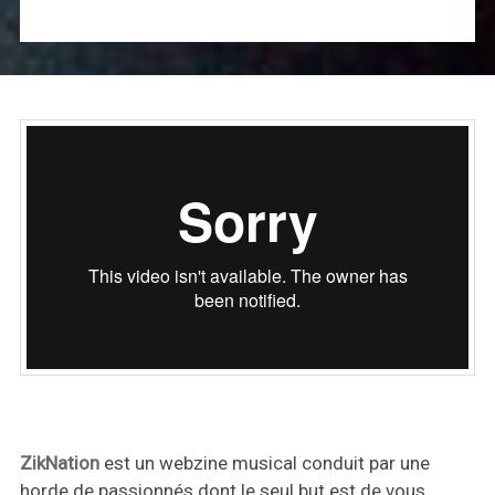
ZikNation
est un webzine musical conduit par une
horde de passionnés dont le seul but est de vous