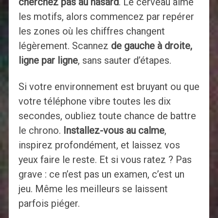
cherchez pas au hasard
. Le cerveau aime
les motifs, alors commencez par repérer
les zones où les chiffres changent
légèrement. Scannez
de gauche à droite,
ligne par ligne
, sans sauter d’étapes.
Si votre environnement est bruyant ou que
votre téléphone vibre toutes les dix
secondes, oubliez toute chance de battre
le chrono.
Installez-vous au calme
,
inspirez profondément, et laissez vos
yeux faire le reste. Et si vous ratez ? Pas
grave : ce n’est pas un examen, c’est un
jeu. Même les meilleurs se laissent
parfois piéger.