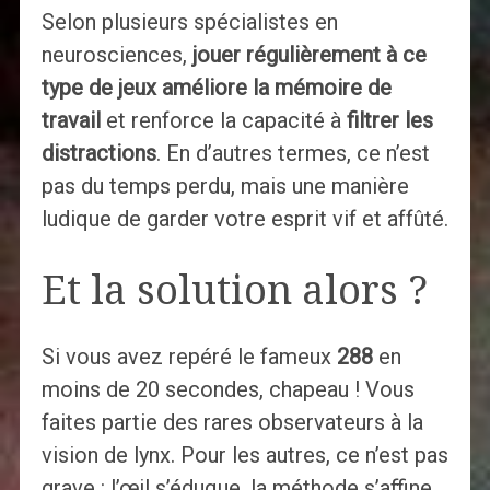
Selon plusieurs spécialistes en
neurosciences,
jouer régulièrement à ce
type de jeux améliore la mémoire de
travail
et renforce la capacité à
filtrer les
distractions
. En d’autres termes, ce n’est
pas du temps perdu, mais une manière
ludique de garder votre esprit vif et affûté.
Et la solution alors ?
Si vous avez repéré le fameux
288
en
moins de 20 secondes, chapeau ! Vous
faites partie des rares observateurs à la
vision de lynx. Pour les autres, ce n’est pas
grave : l’œil s’éduque, la méthode s’affine.