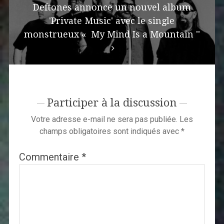
Deftones annonce un nouvel album
'Private Music' avec le single
monstrueux « My Mind Is a Mountain ''
Participer à la discussion
Votre adresse e-mail ne sera pas publiée.
Les
champs obligatoires sont indiqués avec
*
Commentaire
*