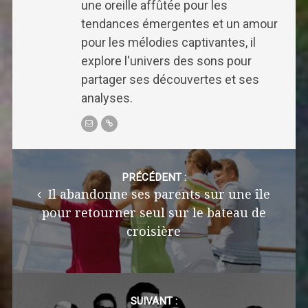
une oreille affûtée pour les
tendances émergentes et un amour
pour les mélodies captivantes, il
explore l'univers des sons pour
partager ses découvertes et ses
analyses.
Post
navigation
PRÉCÉDENT :
Il abandonne ses parents sur une île
pour retourner seul sur le bateau de
croisière
SUIVANT :