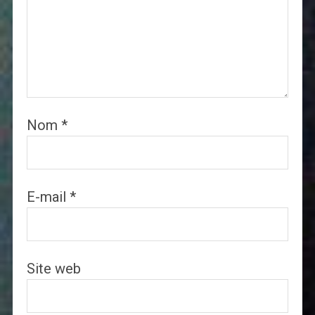
Nom
*
E-mail
*
Site web