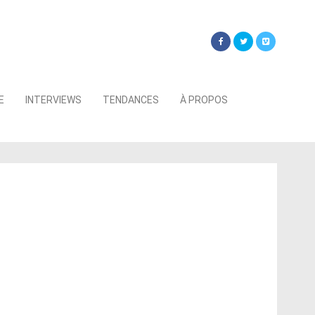
Searc
E
INTERVIEWS
TENDANCES
À PROPOS
for: