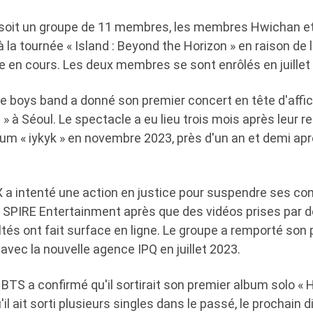
soit un groupe de 11 membres, les membres Hwichan et
à la tournée « Island : Beyond the Horizon » en raison de 
ire en cours. Les deux membres se sont enrôlés en juillet
, le boys band a donné son premier concert en tête d'affic
 » à Séoul. Le spectacle a eu lieu trois mois après leur r
um « iykyk » en novembre 2023, près d'un an et demi apr
 a intenté une action en justice pour suspendre ses co
 SPIRE Entertainment après que des vidéos prises par 
és ont fait surface en ligne. Le groupe a remporté son 
 avec la nouvelle agence IPQ en juillet 2023.
de BTS a confirmé qu'il sortirait son premier album solo «
l ait sorti plusieurs singles dans le passé, le prochain d