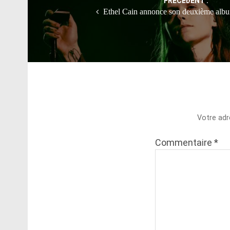
PRÉCÉDENT :
Ethel Cain annonce son deuxième albu
Votre adr
Commentaire
*