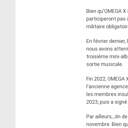
Bien qu'OMEGA X 
participeront pas 
militaire obligato
En février dernier
nous avons atterri
troisième mini-alb
sortie musicale.
Fin 2022, OMEGA X
l'ancienne agence
les membres insult
2023, puis a signé
Par ailleurs, Jin 
novembre. Bien qu'i