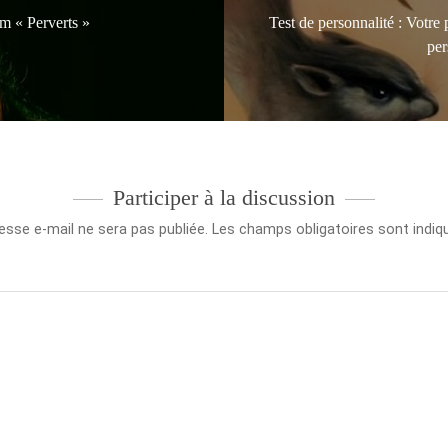
m « Perverts »
Test de personnalité : Votre
per
Participer à la discussion
esse e-mail ne sera pas publiée.
Les champs obligatoires sont indi