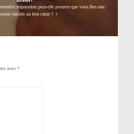
SUIVANT :
 première impression peut-elle prouver que vous êtes une
sonne sincère au bon cœur ?
qués avec
*