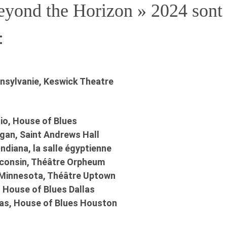
Beyond the Horizon » 2024 sont 
:
nnsylvanie, Keswick Theatre
hio, House of Blues
higan, Saint Andrews Hall
 Indiana, la salle égyptienne
sconsin, Théâtre Orpheum
, Minnesota, Théâtre Uptown
s, House of Blues Dallas
xas, House of Blues Houston