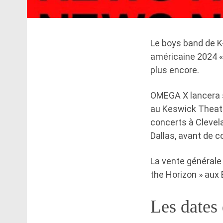
Le boys band de K
américaine 2024 « 
plus encore.
OMEGA X lancera s
au Keswick Theatr
concerts à Clevela
Dallas, avant de c
La vente générale 
the Horizon » aux 
Les dates