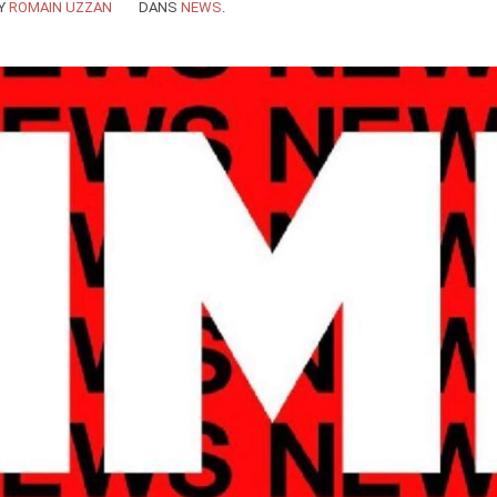
Y
ROMAIN UZZAN
DANS
NEWS
.