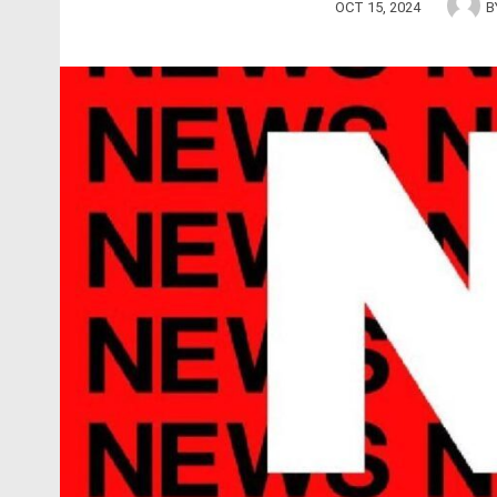
OCT 15, 2024
B