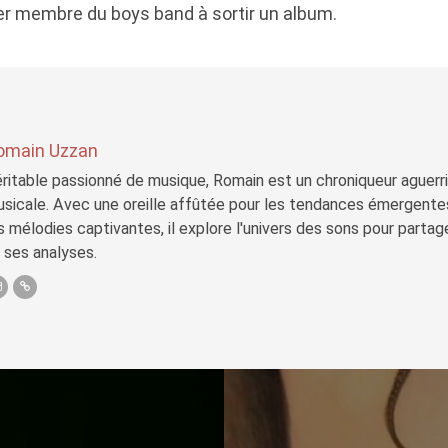
nier membre du boys band à sortir un album.
omain Uzzan
ritable passionné de musique, Romain est un chroniqueur aguerri 
sicale. Avec une oreille affûtée pour les tendances émergente
s mélodies captivantes, il explore l'univers des sons pour parta
 ses analyses.