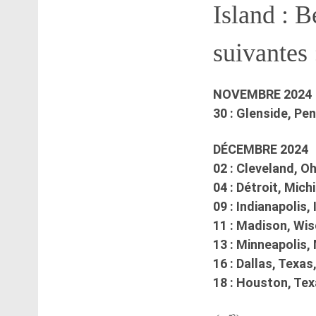
Island : 
suivantes 
NOVEMBRE 2024
30 : Glenside, Pe
DÉCEMBRE 2024
02 : Cleveland, O
04 : Détroit, Mic
09 : Indianapolis,
11 : Madison, Wi
13 : Minneapolis
16 : Dallas, Texa
18 : Houston, Te