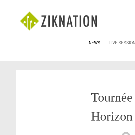
Skip
NEWS
LIVE SESSIO
to
content
Tournée
Horizon