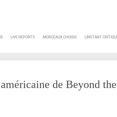
NS
LIVE REPORTS
MORCEAUX CHOISIS
L’INSTANT CRITIQU
 américaine de Beyond the