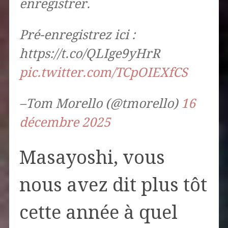
enregistrer.
Pré-enregistrez ici :
https://t.co/QLIge9yHrR
pic.twitter.com/TCpOIEXfCS
–Tom Morello (@tmorello)
16
décembre 2025
Masayoshi, vous
nous avez dit plus tôt
cette année à quel