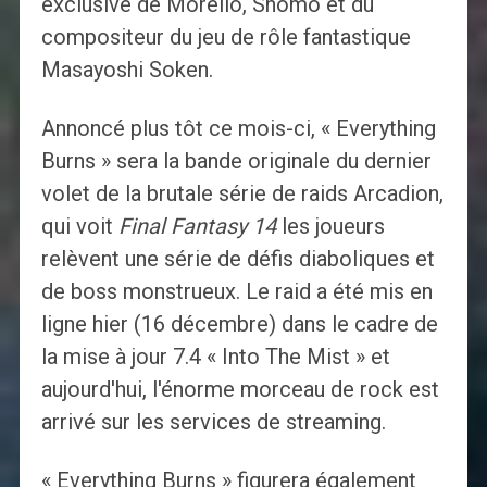
exclusive de Morello, Shomo et du
compositeur du jeu de rôle fantastique
Masayoshi Soken.
Annoncé plus tôt ce mois-ci, « Everything
Burns » sera la bande originale du dernier
volet de la brutale série de raids Arcadion,
qui voit
Final Fantasy 14
les joueurs
relèvent une série de défis diaboliques et
de boss monstrueux. Le raid a été mis en
ligne hier (16 décembre) dans le cadre de
la mise à jour 7.4 « Into The Mist » et
aujourd'hui, l'énorme morceau de rock est
arrivé sur les services de streaming.
« Everything Burns » figurera également