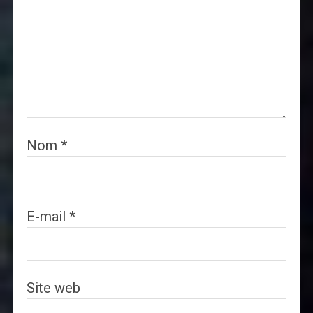
Nom
*
E-mail
*
Site web