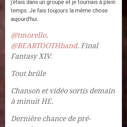
j’étais dans un groupe et je tournais à plein
temps. Je fais toujours la même chose
aujourd'hui.
@tmorello
.
@BEARTOOTHband
. Final
Fantasy XIV.
Tout brûle
Chanson et vidéo sortis demain
à minuit HE.
Dernière chance de pré-