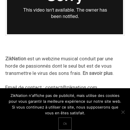
ZikNation
est un webzine musical conduit par une
horde de passionnés dont le seul but est de vous
transmettre le virus des sons frais.
En savoir plus
.
Email de contact :
contact@ziknation.com
ZikNation n'affiche pas de publicité, mais utilise des cookies
pour vous garantir la meilleure expérience sur notre site web.
Si vous continuez à utiliser ce site, nous supposerons que
vous en êtes satisfait.
ZikNation 2024
Ok