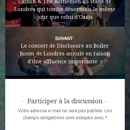
Catfish & The Bottlemen au stade de
Londres qui tombe désormais le même
jour que celui d'Oasis
SUIVANT :
Le concert de Disclosure au Boiler
Room de Londres annulé en raison
d'une affluence importante
Participer à la discussion
Votre adresse e-mail ne sera pas publiée.
Les
champs obligatoires sont indiqués avec
*