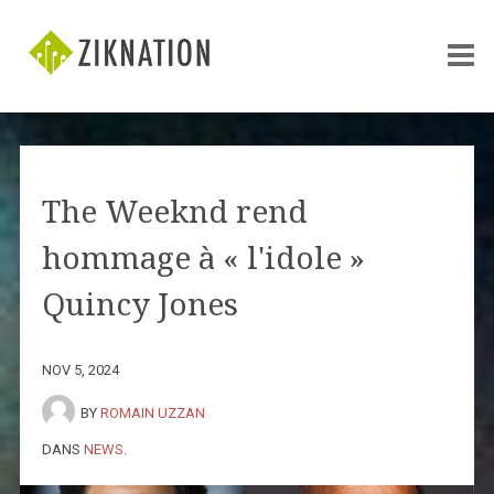
The Weeknd rend
hommage à « l'idole »
Quincy Jones
NOV 5, 2024
BY
ROMAIN UZZAN
DANS
NEWS
.