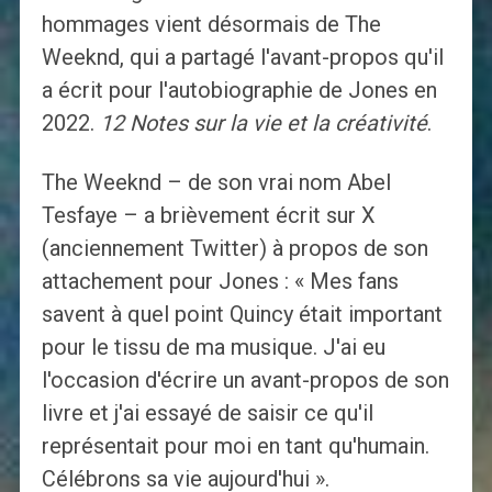
hommages vient désormais de The
Weeknd, qui a partagé l'avant-propos qu'il
a écrit pour l'autobiographie de Jones en
2022.
12 Notes sur la vie et la créativité
.
The Weeknd – de son vrai nom Abel
Tesfaye – a brièvement écrit sur X
(anciennement Twitter) à propos de son
attachement pour Jones : « Mes fans
savent à quel point Quincy était important
pour le tissu de ma musique. J'ai eu
l'occasion d'écrire un avant-propos de son
livre et j'ai essayé de saisir ce qu'il
représentait pour moi en tant qu'humain.
Célébrons sa vie aujourd'hui ».