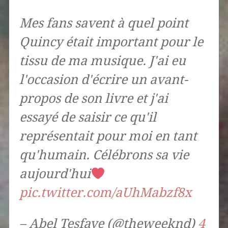
Mes fans savent à quel point
Quincy était important pour le
tissu de ma musique. J'ai eu
l'occasion d'écrire un avant-
propos de son livre et j'ai
essayé de saisir ce qu'il
représentait pour moi en tant
qu'humain. Célébrons sa vie
aujourd'hui
pic.twitter.com/aUhMabzf8x
– Abel Tesfaye (@theweeknd)
4