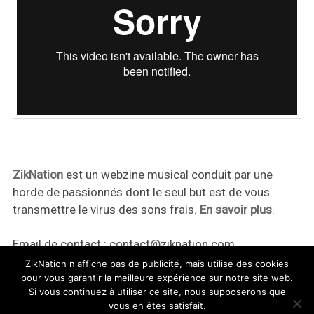
ZikNation
est un webzine musical conduit par une
horde de passionnés dont le seul but est de vous
transmettre le virus des sons frais.
En savoir plus
.
Email de contact :
contact@ziknation.com
ZikNation n'affiche pas de publicité, mais utilise des cookies
pour vous garantir la meilleure expérience sur notre site web.
Si vous continuez à utiliser ce site, nous supposerons que
vous en êtes satisfait.