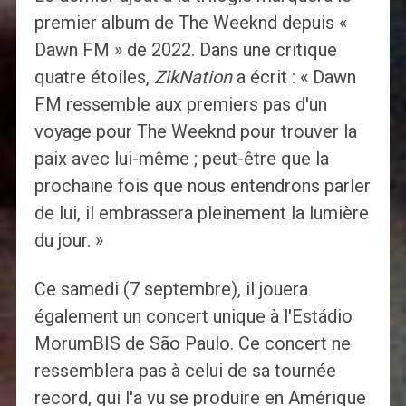
premier album de The Weeknd depuis «
Dawn FM » de 2022. Dans une critique
quatre étoiles,
ZikNation
a écrit : « Dawn
FM ressemble aux premiers pas d'un
voyage pour The Weeknd pour trouver la
paix avec lui-même ; peut-être que la
prochaine fois que nous entendrons parler
de lui, il embrassera pleinement la lumière
du jour. »
Ce samedi (7 septembre), il jouera
également un concert unique à l'Estádio
MorumBIS de São Paulo. Ce concert ne
ressemblera pas à celui de sa tournée
record, qui l'a vu se produire en Amérique