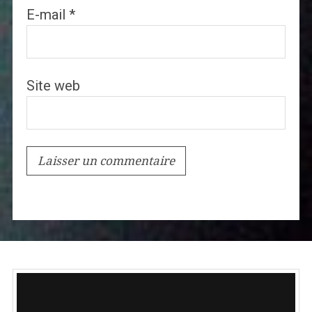
E-mail
*
Site web