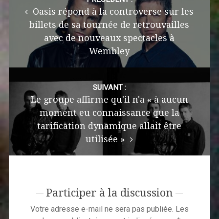
navigation
Oasis répond à la controverse sur les
billets de sa tournée de retrouvailles
avec de nouveaux spectacles à
Wembley
SUIVANT :
Le groupe affirme qu'il n'a « à aucun
moment eu connaissance que la
tarification dynamique allait être
utilisée »
Participer à la discussion
Votre adresse e-mail ne sera pas publiée.
Les