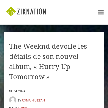
The Weeknd dévoile les
détails de son nouvel
album, « Hurry Up
Tomorrow »
SEP 4, 2024
BY
ROMAIN UZZAN