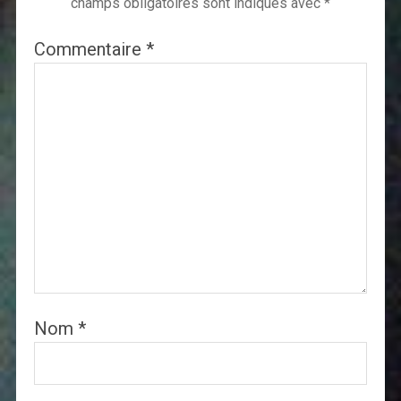
champs obligatoires sont indiqués avec
*
Commentaire
*
Nom
*