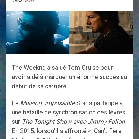
DANS
NEWS
.
The Weeknd a salué Tom Cruise pour
avoir aidé à marquer un énorme succès au
début de sa carrière.
Le
Mission: impossible
Star a participé à
une bataille de synchronisation des lèvres
sur
The Tonight Show avec Jimmy Fallon
En 2015, lorsqu'il a affronté « Can't Fere