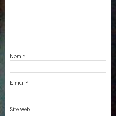
Nom
*
E-mail
*
Site web