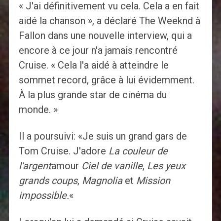
« J'ai définitivement vu cela. Cela a en fait
aidé la chanson », a déclaré The Weeknd à
Fallon dans une nouvelle interview, qui a
encore à ce jour n'a jamais rencontré
Cruise. « Cela l'a aidé à atteindre le
sommet record, grâce à lui évidemment.
À la plus grande star de cinéma du
monde. »
Il a poursuivi: «Je suis un grand gars de
Tom Cruise. J'adore
La couleur de
l'argent
amour
Ciel de vanille
,
Les yeux
grands coups
,
Magnolia
et
Mission
impossible.
«