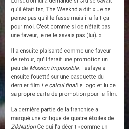
Lorsqu'on lui a demandé si Cruise savait
qu'il était fan, The Weeknd a dit: « Je ne
pense pas qu'il le fasse mais il a fait ça
pour moi. C'est comme si ce n'était pas
une faveur, je ne le savais pas (lui). »
Il a ensuite plaisanté comme une faveur
de retour, qu'il ferait une promotion un
peu de
Mission impossible
. Tesfaye a
ensuite fouetté sur une casquette du
dernier film
Le calcul final
Le logo et lu de
sa propre carte de promotion pour le film.
La dernière partie de la franchise a
marqué une critique de quatre étoiles de
ZikNation
Ce qui l'a décrit «comme un