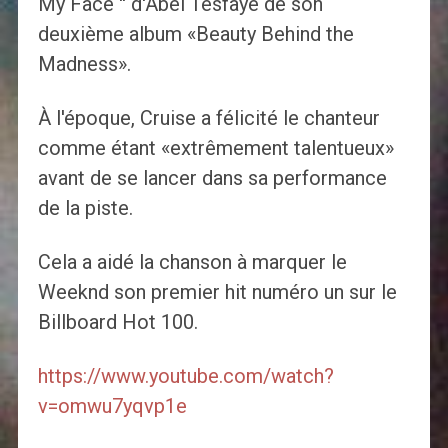
My Face '' d'Abel Tesfaye de son
deuxième album «Beauty Behind the
Madness».
À l'époque, Cruise a félicité le chanteur
comme étant «extrêmement talentueux»
avant de se lancer dans sa performance
de la piste.
Cela a aidé la chanson à marquer le
Weeknd son premier hit numéro un sur le
Billboard Hot 100.
https://www.youtube.com/watch?
v=omwu7yqvp1e