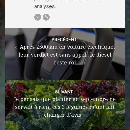
analyses.
Post
navigation
PRÉCÉDENT :
Après 2500 km en voiture électrique,
leur verdict est sans appel : le diesel
reste roi
SUIVANT :
Je pensais que planter en septembre ne
servait à rien, ces 3 légumes m’ont fait
changer d’avis