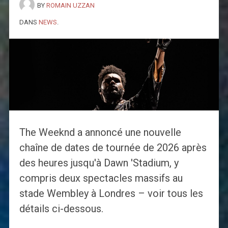
BY
ROMAIN UZZAN
DANS
NEWS
.
The Weeknd a annoncé une nouvelle
chaîne de dates de tournée de 2026 après
des heures jusqu'à Dawn 'Stadium, y
compris deux spectacles massifs au
stade Wembley à Londres – voir tous les
détails ci-dessous.