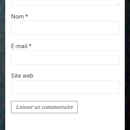
Nom
*
E-mail
*
Site web