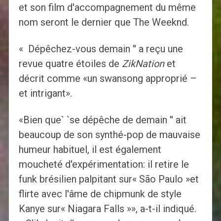
et son film d'accompagnement du même
nom seront le dernier que The Weeknd.
« Dépêchez-vous demain '' a reçu une
revue quatre étoiles de
ZikNation
et
décrit comme «un swansong approprié –
et intrigant».
«Bien que` `se dépêche de demain '' ait
beaucoup de son synthé-pop de mauvaise
humeur habituel, il est également
moucheté d'expérimentation: il retire le
funk brésilien palpitant sur« São Paulo »et
flirte avec l'âme de chipmunk de style
Kanye sur« Niagara Falls »», a-t-il indiqué.