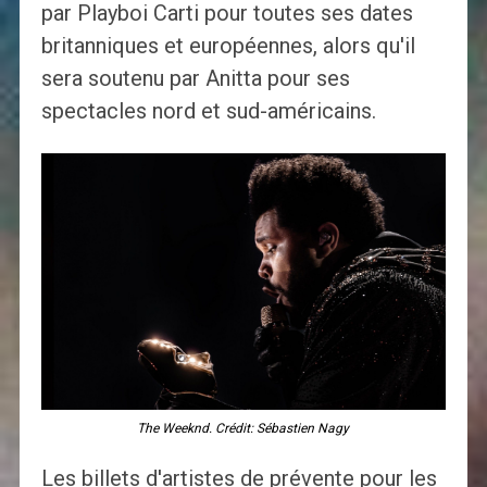
par Playboi Carti pour toutes ses dates
britanniques et européennes, alors qu'il
sera soutenu par Anitta pour ses
spectacles nord et sud-américains.
The Weeknd. Crédit: Sébastien Nagy
Les billets d'artistes de prévente pour les