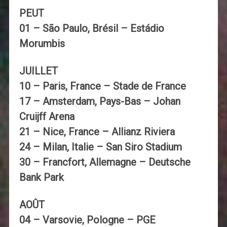
PEUT
01 – São Paulo, Brésil – Estádio
Morumbis
JUILLET
10 – Paris, France – Stade de France
17 – Amsterdam, Pays-Bas – Johan
Cruijff Arena
21 – Nice, France – Allianz Riviera
24 – Milan, Italie – San Siro Stadium
30 – Francfort, Allemagne – Deutsche
Bank Park
AOÛT
04 – Varsovie, Pologne – PGE