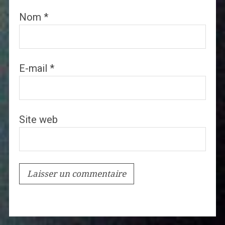
Nom
*
E-mail
*
Site web