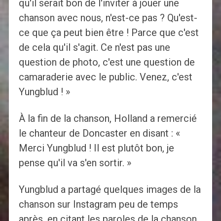
qu'il serait bon de l'inviter à jouer une
chanson avec nous, n'est-ce pas ? Qu'est-
ce que ça peut bien être ! Parce que c'est
de cela qu'il s'agit. Ce n'est pas une
question de photo, c'est une question de
camaraderie avec le public. Venez, c'est
Yungblud ! »
À la fin de la chanson, Holland a remercié
le chanteur de Doncaster en disant : «
Merci Yungblud ! Il est plutôt bon, je
pense qu'il va s'en sortir. »
Yungblud a partagé quelques images de la
chanson sur Instagram peu de temps
après, en citant les paroles de la chanson,