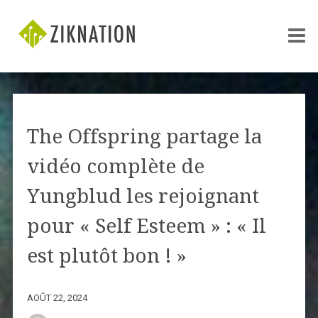
The Offspring partage la
vidéo complète de
Yungblud les rejoignant
pour « Self Esteem » : « Il
est plutôt bon ! »
AOÛT 22, 2024