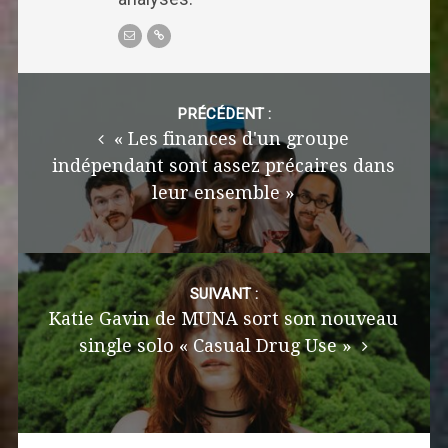
Post
navigation
PRÉCÉDENT :
« Les finances d'un groupe
indépendant sont assez précaires dans
leur ensemble »
SUIVANT :
Katie Gavin de MUNA sort son nouveau
single solo « Casual Drug Use »