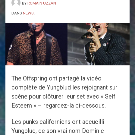
BY
ROMAIN UZZAN
DANS
NEWS
.
The Offspring ont partagé la vidéo
complète de Yungblud les rejoignant sur
scène pour clôturer leur set avec « Self
Esteem » – regardez-la ci-dessous.
Les punks californiens ont accueilli
Yungblud, de son vrai nom Dominic