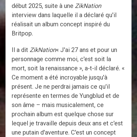
début 2025, suite à une
ZikNation
interview dans laquelle il a déclaré qu'il
réalisait un album concept inspiré du
Britpop.
Il a dit
ZikNation
« J'ai 27 ans et pour un
personnage comme moi, c'est soit la
mort, soit la renaissance », a-t-il déclaré. «
Ce moment a été incroyable jusqu'à
présent. Je ne perdrai jamais ce qu'il
représente en termes de Yungblud et de
son âme – mais musicalement, ce
prochain album est quelque chose sur
lequel je travaille depuis deux ans et c'est
une putain d'aventure. C'est un concept