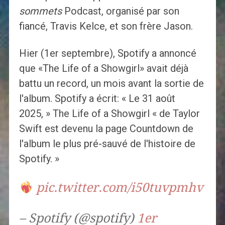
sommets
Podcast, organisé par son
fiancé, Travis Kelce, et son frère Jason.
Hier (1er septembre), Spotify a annoncé
que «The Life of a Showgirl» avait déjà
battu un record, un mois avant la sortie de
l'album. Spotify a écrit: « Le 31 août
2025, » The Life of a Showgirl « de Taylor
Swift est devenu la page Countdown de
l'album le plus pré-sauvé de l'histoire de
Spotify. »
pic.twitter.com/i50tuvpmhv
– Spotify (@spotify)
1er