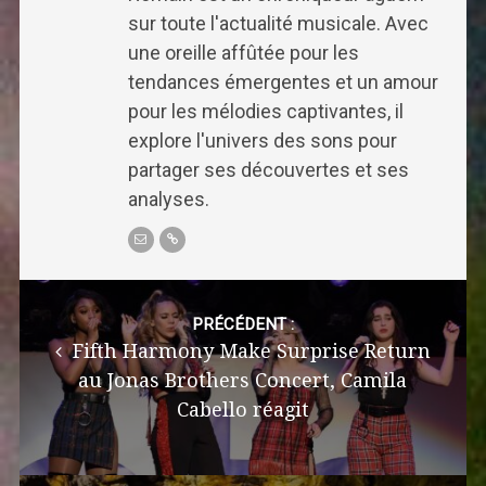
sur toute l'actualité musicale. Avec
une oreille affûtée pour les
tendances émergentes et un amour
pour les mélodies captivantes, il
explore l'univers des sons pour
partager ses découvertes et ses
analyses.
Post
navigation
PRÉCÉDENT :
Fifth Harmony Make Surprise Return
au Jonas Brothers Concert, Camila
Cabello réagit