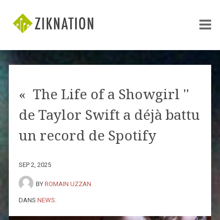
« The Life of a Showgirl ''
de Taylor Swift a déjà battu
un record de Spotify
SEP 2, 2025
BY
ROMAIN UZZAN
DANS
NEWS
.