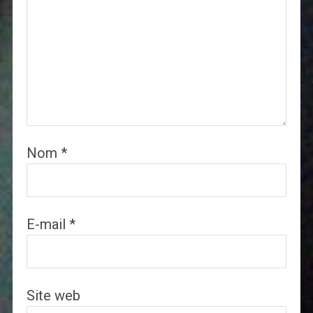
Nom
*
E-mail
*
Site web