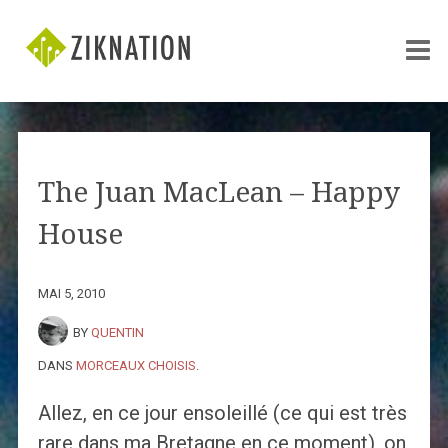
The Juan MacLean – Happy
House
MAI 5, 2010
BY
QUENTIN
DANS
MORCEAUX CHOISIS
.
Allez, en ce jour ensoleillé (ce qui est très
rare dans ma Bretagne en ce moment), on