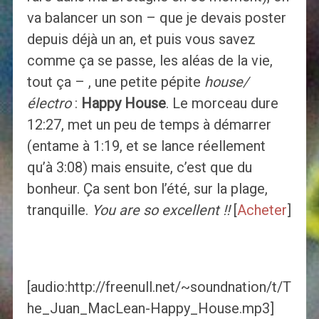
va balancer un son – que je devais poster
depuis déjà un an, et puis vous savez
comme ça se passe, les aléas de la vie,
tout ça – , une petite pépite
house/
électro
:
Happy House
. Le morceau dure
12:27, met un peu de temps à démarrer
(entame à 1:19, et se lance réellement
qu’à 3:08) mais ensuite, c’est que du
bonheur. Ça sent bon l’été, sur la plage,
tranquille.
You are so excellent !!
[
Acheter
]
[audio:http://freenull.net/~soundnation/t/T
he_Juan_MacLean-Happy_House.mp3]