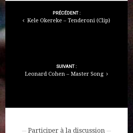
Post
navigation
PRÉCÉDENT :
Kele Okereke – Tenderoni (Clip)
SUIVANT :
Leonard Cohen – Master Song
Participer à la discussion