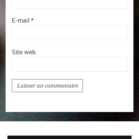
E-mail
*
Site web