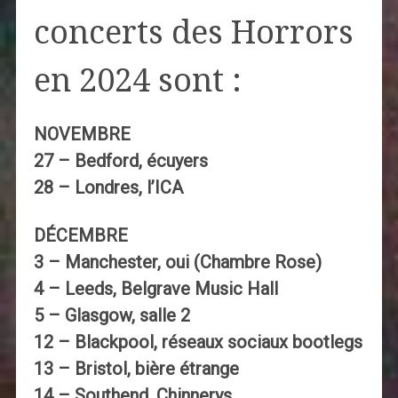
concerts des Horrors
en 2024 sont :
NOVEMBRE
27 – Bedford, écuyers
28 – Londres, l’ICA
DÉCEMBRE
3 – Manchester, oui (Chambre Rose)
4 – Leeds, Belgrave Music Hall
5 – Glasgow, salle 2
12 – Blackpool, réseaux sociaux bootlegs
13 – Bristol, bière étrange
14 – Southend, Chinnerys