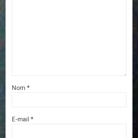
Nom
*
E-mail
*