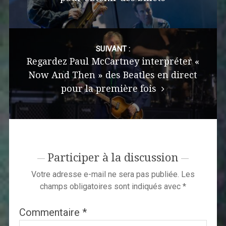
SUIVANT :
Regardez Paul McCartney interpréter «
Now And Then » des Beatles en direct
pour la première fois
Participer à la discussion
Votre adresse e-mail ne sera pas publiée.
Les
champs obligatoires sont indiqués avec
*
Commentaire
*