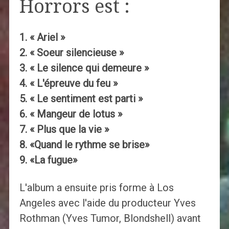
Horrors est :
1. « Ariel »
2. « Soeur silencieuse »
3. « Le silence qui demeure »
4. « L'épreuve du feu »
5. « Le sentiment est parti »
6. « Mangeur de lotus »
7. « Plus que la vie »
8. «Quand le rythme se brise»
9. «La fugue»
L'album a ensuite pris forme à Los
Angeles avec l'aide du producteur Yves
Rothman (Yves Tumor, Blondshell) avant