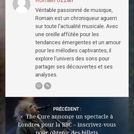
Romain Uzzan
Véritable passionné de musique,
Romain est un chroniqueur aguerri
sur toute l'actualité musicale. Avec
une oreille affûtée pour les
tendances émergentes et un amour
pour les mélodies captivantes, il
explore l'univers des sons pour
partager ses découvertes et ses
analyses.
Post
navigation
PRÉCÉDENT :
The Cure annonce un spectacle à
Londres pour la BBC – inscrivez-vous
pour obtenir des billets