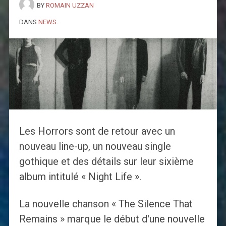
BY
ROMAIN UZZAN
DANS
NEWS
.
Les Horrors sont de retour avec un
nouveau line-up, un nouveau single
gothique et des détails sur leur sixième
album intitulé « Night Life ».
La nouvelle chanson « The Silence That
Remains » marque le début d'une nouvelle