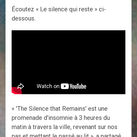
Écoutez « Le silence qui reste » ci-
dessous.
« 'The Silence that Remains' est une
promenade d'insomnie à 3 heures du
matin à travers la ville, revenant sur nos
pas et mettant le passé au lit », a partagé