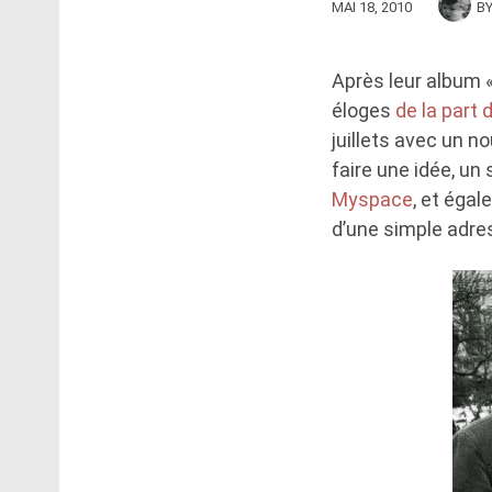
MAI 18, 2010
B
Après leur album 
éloges
de la part 
juillets avec un no
faire une idée, un 
Myspace
, et éga
d’une simple adres