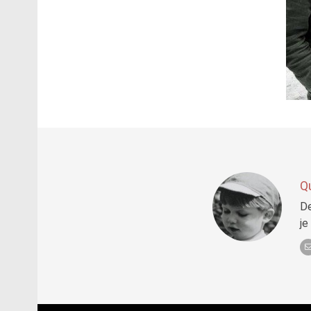
Q
De
je