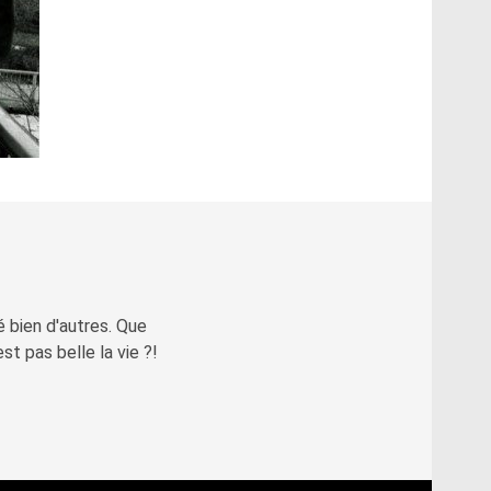
é bien d'autres. Que
st pas belle la vie ?!