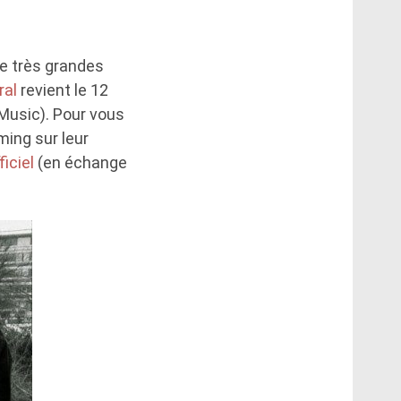
de très grandes
ral
revient le 12
Music). Pour vous
ming sur leur
ficiel
(en échange