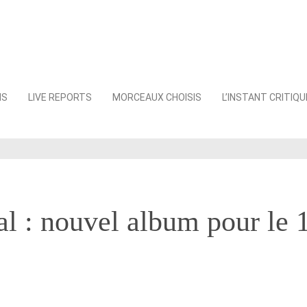
NS
LIVE REPORTS
MORCEAUX CHOISIS
L’INSTANT CRITIQU
l : nouvel album pour le 1