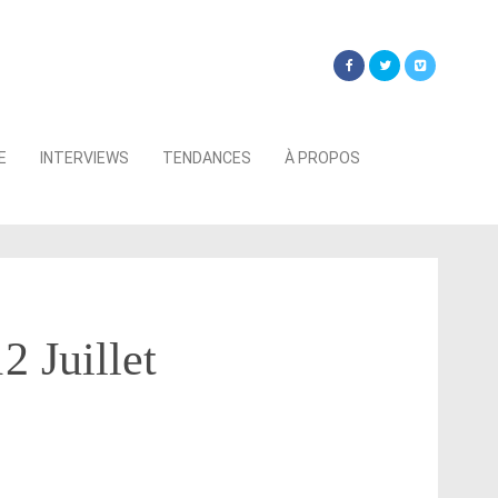
Searc
E
INTERVIEWS
TENDANCES
À PROPOS
for:
2 Juillet