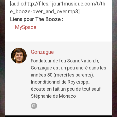
[audio:http://files.1jour1musique.com/t/th
e_booze-over_and_over.mp3]
Liens pour The Booze :
–
MySpace
Gonzague
Fondateur de feu SoundNation.fr,
Gonzague est un peu ancré dans les
années 80 (merci les parents).
Inconditionnel de Roÿksopp.. il
écoute en fait un peu de tout sauf
Stéphanie de Monaco