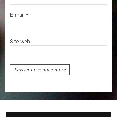
E-mail
*
Site web