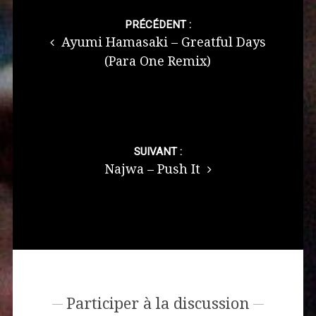
Post
navigation
PRÉCÉDENT :
Ayumi Hamasaki – Greatful Days
(Para One Remix)
SUIVANT :
Najwa – Push It
Participer à la discussion