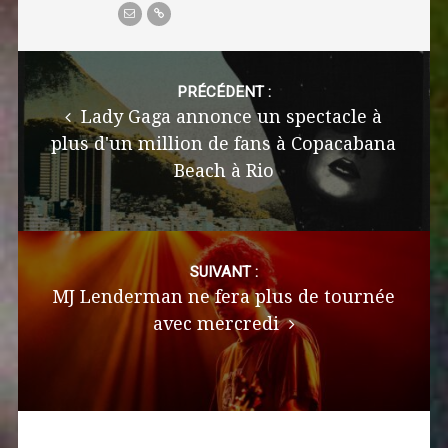
Post
navigation
PRÉCÉDENT :
Lady Gaga annonce un spectacle à
plus d'un million de fans à Copacabana
Beach à Rio
SUIVANT :
MJ Lenderman ne fera plus de tournée
avec mercredi