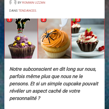
BY
ROMAIN UZZAN
DANS
TENDANCES
.
Notre subconscient en dit long sur nous,
parfois même plus que nous ne le
pensons. Et si un simple cupcake pouvait
révéler un aspect caché de votre
personnalité ?