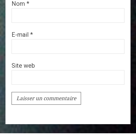
Nom
*
E-mail
*
Site web