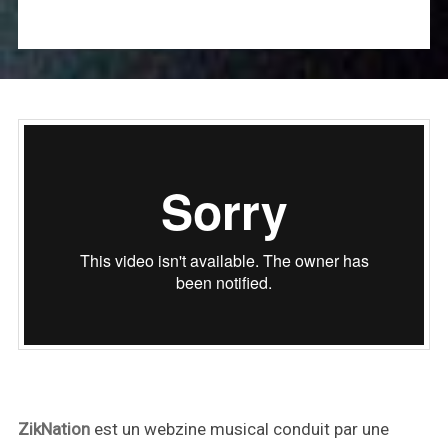
ZikNation
est un webzine musical conduit par une