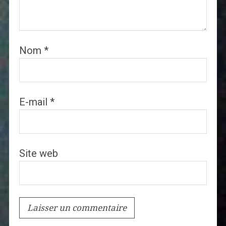
Nom
*
E-mail
*
Site web