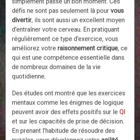
simplement passé un bon moment. Ces
défis ne sont pas seulement là pour
vous
divertir
, ils sont aussi un excellent moyen
d’entraîner votre cerveau. En pratiquant
régulièrement ce type d’exercice, vous
améliorez votre
raisonnement critique
, ce
qui est une compétence essentielle dans
de nombreux domaines de la vie
quotidienne.
Des études ont montré que les exercices
mentaux comme les énigmes de logique
peuvent avoir des effets positifs sur le
QI
et sur les capacités de prise de décision.
En prenant l’habitude de résoudre des
puzzles, vous développez votre
agilité