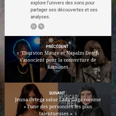
explore l'univers des sons pour
partager ses découvertes et ses
analyses.
Post
navigation
PRÉCÉDENT :
Thurston Moore et Napalm Death
s'associent pour la couverture de
Ramones
SUIVANT :
Jenna Ortega salue Lady Gaga comme
« l'une des personnes les plus
talentueuses »