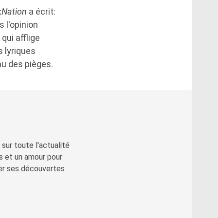
kNation
a écrit:
 l'opinion
qui afflige
 lyriques
eau des pièges.
sur toute l'actualité
s et un amour pour
ger ses découvertes