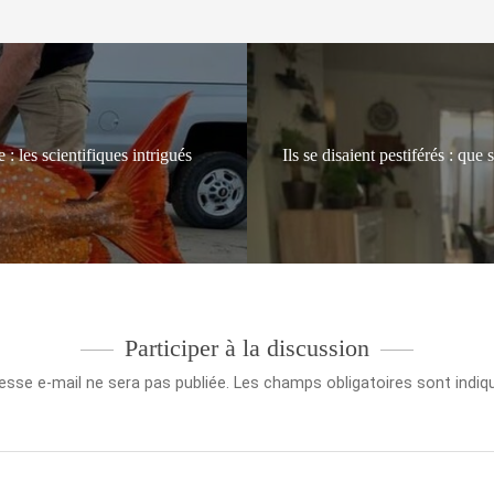
 les scientifiques intrigués
Ils se disaient pestiférés : qu
Participer à la discussion
esse e-mail ne sera pas publiée.
Les champs obligatoires sont indi