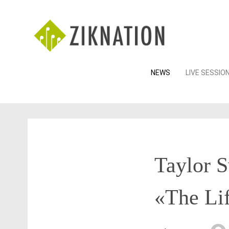
Skip
NEWS
LIVE SESSIO
to
content
Taylor 
«The Lif