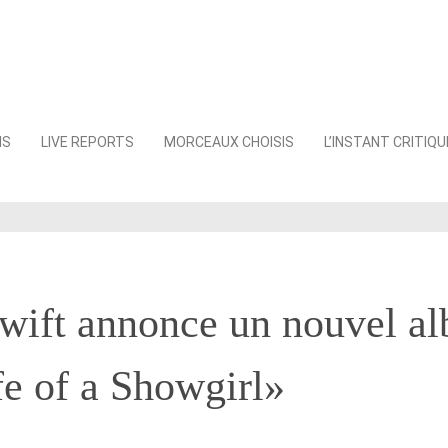
NS
LIVE REPORTS
MORCEAUX CHOISIS
L’INSTANT CRITIQU
Swift annonce un nouvel a
e of a Showgirl»