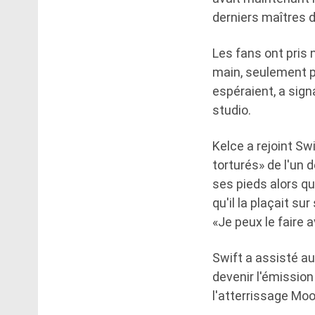
derniers maîtres 
Les fans ont pris no
main, seulement pou
espéraient, a sig
studio.
Kelce a rejoint S
torturés» de l'un 
ses pieds alors qu
qu'il la plaçait su
«Je peux le faire 
Swift a assisté au
devenir l'émission
l'atterrissage Mo