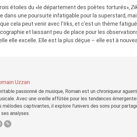
ois étoiles du «le département des poètes torturés»,
Zi
e dans une poursuite infatigable pour la superstard, mais
ue cela peut venir avec l'Irks, et c'est un thème fatigué 
cographie et laissant peu de place pour les observations
lle elle excelle. Elle est la plus déçue – elle est à nouv
omain Uzzan
ritable passionné de musique, Romain est un chroniqueur aguerri 
sicale. Avec une oreille affûtée pour les tendances émergente
s mélodies captivantes, il explore l'univers des sons pour parta
 ses analyses.