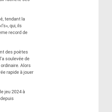
mé, tendant la
s», qui, ils
1ème record de
ent des poètes
l'a soulevée de
ordinaire. Alors
rée rapide à jouer
le jeu 2024 à
e depuis