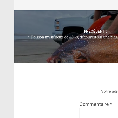
Post
navigation
PRÉCÉDENT :
Poisson mystérieux de 45 kg découvert sur une plage :
Votre adr
Commentaire
*