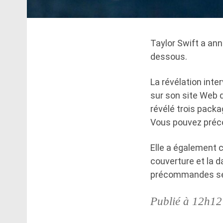
Taylor Swift a ann
dessous.
La révélation inte
sur son site Web q
révélé trois pack
Vous pouvez préco
Elle a également c
couverture et la d
précommandes ser
Publié à 12h12