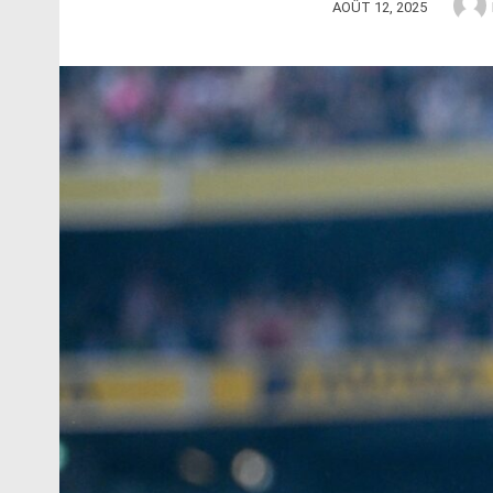
AOÛT 12, 2025