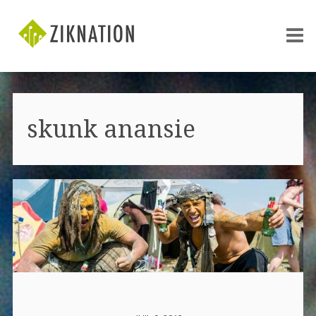
skunk anansie