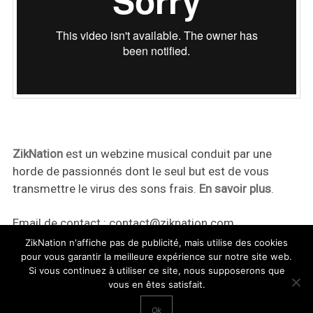
ZikNation
est un webzine musical conduit par une
horde de passionnés dont le seul but est de vous
transmettre le virus des sons frais.
En savoir plus
.
Email de contact :
contact@ziknation.com
ZikNation n'affiche pas de publicité, mais utilise des cookies
pour vous garantir la meilleure expérience sur notre site web.
Si vous continuez à utiliser ce site, nous supposerons que
vous en êtes satisfait.
ZikNation 2024
Ok