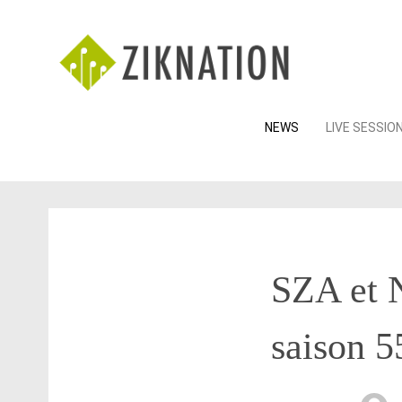
Skip
NEWS
LIVE SESSIO
to
content
SZA et N
saison 5