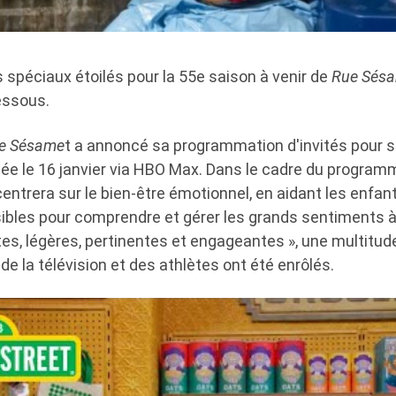
és spéciaux étoilés pour la 55e saison à venir de
Rue Sés
essous.
e Sésame
t a annoncé sa programmation d'invités pour s
ncée le 16 janvier via HBO Max. Dans le cadre du program
ncentrera sur le bien-être émotionnel, en aidant les enfa
ibles pour comprendre et gérer les grands sentiments à
es, légères, pertinentes et engageantes », une multitud
 de la télévision et des athlètes ont été enrôlés.