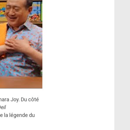
mara Joy. Du côté
eil
e la légende du