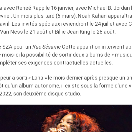
 avec Reneé Rapp le 16 janvier, avec Michael B. Jordan l
vrier. Un mois plus tard (6 mars), Noah Kahan apparaîtr
avril. Les invités spéciaux reviendront le 24 juillet avec 
Van Ness le 21 août et Billie Jean King le 28 août.
e SZA pour un
Rue Sésame
Cette apparition intervient apr
 mois-ci la possibilité de sortir deux albums de « musiqu
mpléter ses exigences contractuelles actuelles.
peur a sorti « Lana » le mois dernier après presque un a
tôt qu'un album autonome, il existe sous la forme d'une v
 2022, son deuxième disque studio.