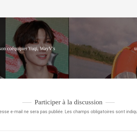
 son coéquipier Yuqi, WayV's
u
Participer à la discussion
esse e-mail ne sera pas publiée.
Les champs obligatoires sont indi