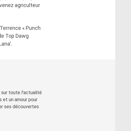
evenez agriculteur
e Terrence « Punch
t de Top Dawg
Lana'.
sur toute l'actualité
s et un amour pour
ger ses découvertes