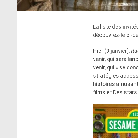
La liste des invit
découvrez-le ci-d
Hier (9 janvier),
Ru
venir, qui sera la
venir, qui « se co
stratégies access
histoires amusant
films et Des stars