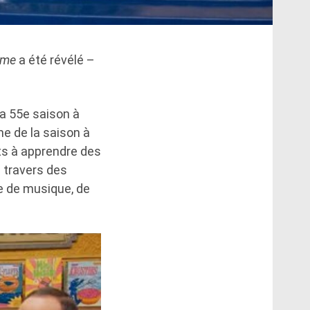
ame
a été révélé –
a 55e saison à
me de la saison à
nts à apprendre des
 travers des
e de musique, de