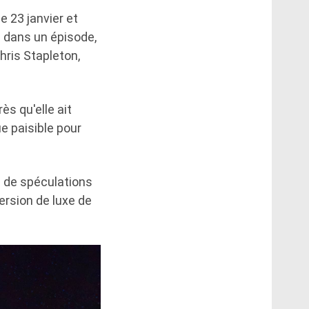
e 23 janvier et
a dans un épisode,
Chris Stapleton,
ès qu'elle ait
e paisible pour
n de spéculations
ersion de luxe de