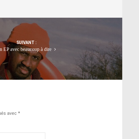
SUIVANT :
n EP avec beaucoup à dire
qués avec
*