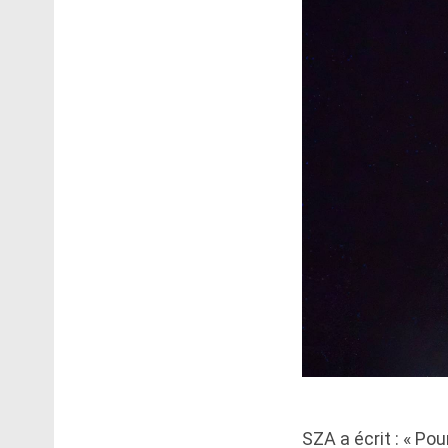
SZA a écrit : « P