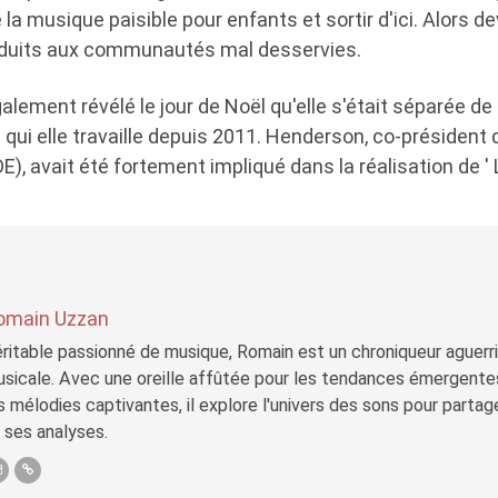
e la musique paisible pour enfants et sortir d'ici. Alors d
oduits aux communautés mal desservies.
lement révélé le jour de Noël qu'elle s'était séparée d
 qui elle travaille depuis 2011. Henderson, co-présiden
), avait été fortement impliqué dans la réalisation de ' 
omain Uzzan
ritable passionné de musique, Romain est un chroniqueur aguerri 
sicale. Avec une oreille affûtée pour les tendances émergente
s mélodies captivantes, il explore l'univers des sons pour parta
 ses analyses.