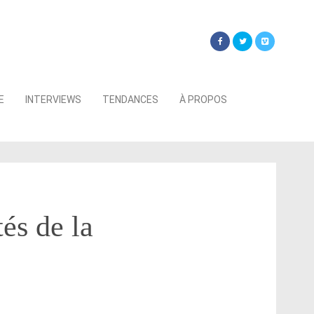
Searc
E
INTERVIEWS
TENDANCES
À PROPOS
for:
és de la