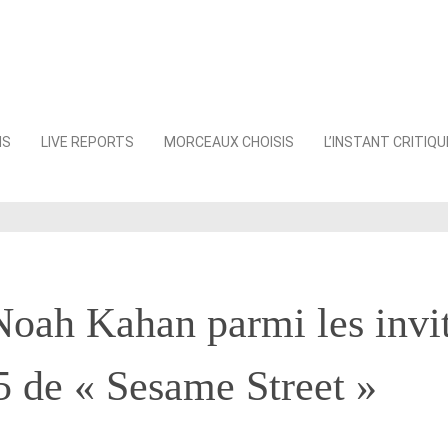
NS
LIVE REPORTS
MORCEAUX CHOISIS
L’INSTANT CRITIQU
oah Kahan parmi les invit
5 de « Sesame Street »