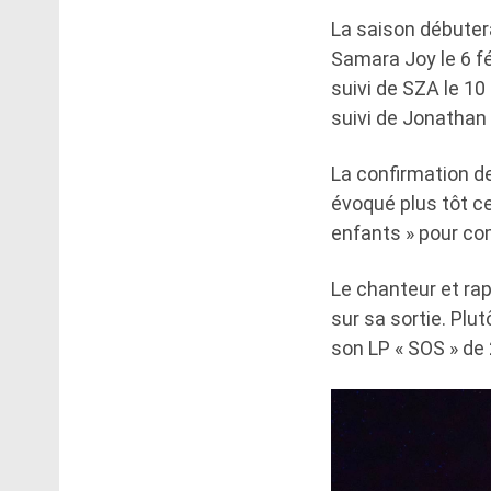
La saison débutera
Samara Joy le 6 fé
suivi de SZA le 10 
suivi de Jonathan 
La confirmation d
évoqué plus tôt ce
enfants » pour co
Le chanteur et rap
sur sa sortie. Plu
son LP « SOS » de