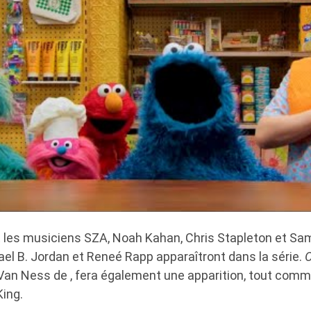
t les musiciens SZA, Noah Kahan, Chris Stapleton et Sa
ael B. Jordan et Reneé Rapp apparaîtront dans la série.
O
an Ness de , fera également une apparition, tout comm
King.