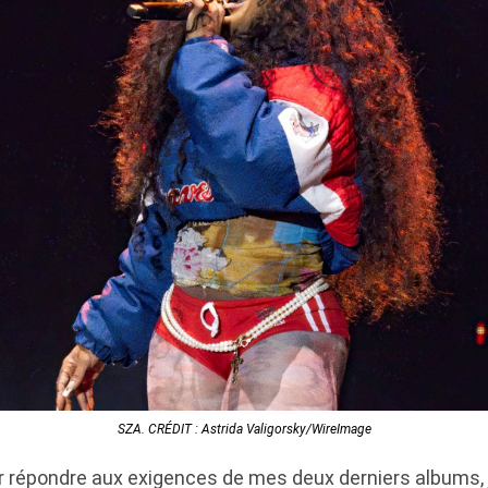
SZA. CRÉDIT : Astrida Valigorsky/WireImage
our répondre aux exigences de mes deux derniers albums, 