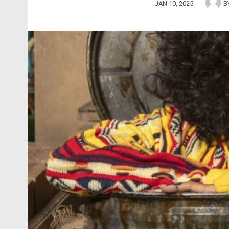
JAN 10, 2025
B