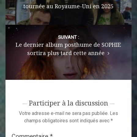
tournée au Royaume-Uni en 2025
SUIVANT :
Le dernier album posthume de SOPHIE
sortira plus tard cette année
Participer à la discussion
Votre adresse e-mail ne sera pas publiée.
Les
champs obligatoires sont indiqués avec
*
Commentaire
*