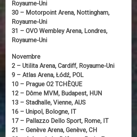
Royaume-Uni
30 – Motorpoint Arena, Nottingham,
Royaume-Uni
31 – OVO Wembley Arena, Londres,
Royaume-Uni
Novembre
2 – Utilita Arena, Cardiff, Royaume-Uni
9 – Atlas Arena, Łódź, POL
10 – Prague O2 TCHÈQUE
12 – Dôme MVM, Budapest, HUN
13 – Stadhalle, Vienne, AUS
16 – Unipol, Bologne, IT
17 – Pallazzo Dello Sport, Rome, IT
21 – Genève Arena, Genève, CH