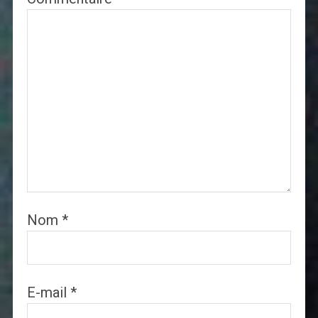
Nom
*
E-mail
*