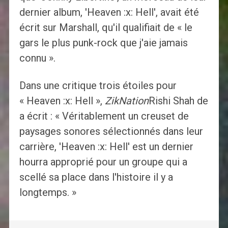
dernier album, 'Heaven :x: Hell', avait été
écrit sur Marshall, qu'il qualifiait de « le
gars le plus punk-rock que j'aie jamais
connu ».
Dans une critique trois étoiles pour
« Heaven :x: Hell »,
ZikNation
Rishi Shah de
a écrit : « Véritablement un creuset de
paysages sonores sélectionnés dans leur
carrière, 'Heaven :x: Hell' est un dernier
hourra approprié pour un groupe qui a
scellé sa place dans l'histoire il y a
longtemps. »