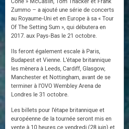
Cone » McCaslin, Tom Thacker et Frank
Zummo – a ajouté une série de concerts
au Royaume-Uni et en Europe à sa « Tour
Of The Setting Sum », qui débutera en
2017. aux Pays-Bas le 21 octobre.
Ils feront également escale à Paris,
Budapest et Vienne. L'étape britannique
les mènera à Leeds, Cardiff, Glasgow,
Manchester et Nottingham, avant de se
terminer à l'OVO Wembley Arena de
Londres le 31 octobre.
Les billets pour l'étape britannique et
européenne de la tournée seront mis en
vente à 10 heures ce vendredi (28 juin) et