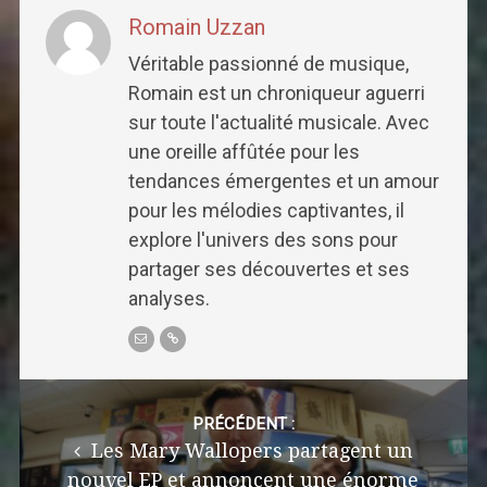
Romain Uzzan
Véritable passionné de musique,
Romain est un chroniqueur aguerri
sur toute l'actualité musicale. Avec
une oreille affûtée pour les
tendances émergentes et un amour
pour les mélodies captivantes, il
explore l'univers des sons pour
partager ses découvertes et ses
analyses.
Post
navigation
PRÉCÉDENT :
Les Mary Wallopers partagent un
nouvel EP et annoncent une énorme