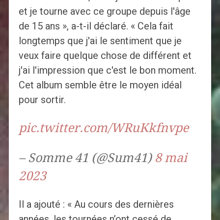
et je tourne avec ce groupe depuis l'âge
de 15 ans », a-t-il déclaré. « Cela fait
longtemps que j'ai le sentiment que je
veux faire quelque chose de différent et
j'ai l'impression que c'est le bon moment.
Cet album semble être le moyen idéal
pour sortir.
pic.twitter.com/WRuKkfnvpe
– Somme 41 (@Sum41)
8 mai
2023
Il a ajouté : « Au cours des dernières
années, les tournées n’ont cessé de