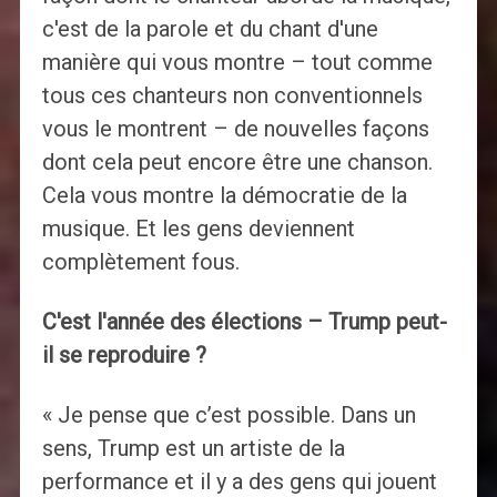
c'est de la parole et du chant d'une
manière qui vous montre – tout comme
tous ces chanteurs non conventionnels
vous le montrent – ​​de nouvelles façons
dont cela peut encore être une chanson.
Cela vous montre la démocratie de la
musique. Et les gens deviennent
complètement fous.
C'est l'année des élections – Trump peut-
il se reproduire ?
« Je pense que c’est possible. Dans un
sens, Trump est un artiste de la
performance et il y a des gens qui jouent