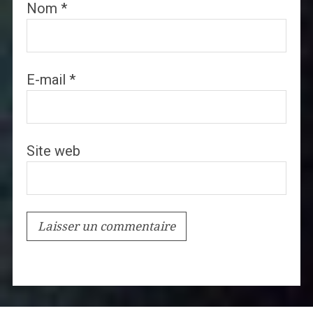
Nom
*
E-mail
*
Site web