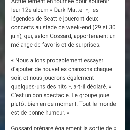
Actuellement en tournée pour soutenir
leur 12e album « Dark Matter », les
légendes de Seattle joueront deux
concerts au stade ce week-end (29 et 30
juin), qui, selon Gossard, apporteraient un
mélange de favoris et de surprises.
« Nous allons probablement essayer
d'ajouter de nouvelles chansons chaque
soir, et nous jouerons également
quelques-uns des hits », a-t-il déclaré. «
C'est un bon spectacle. Le groupe joue
plutôt bien en ce moment. Tout le monde
est de bonne humeur. »
Gossard prépare également la sortie de «