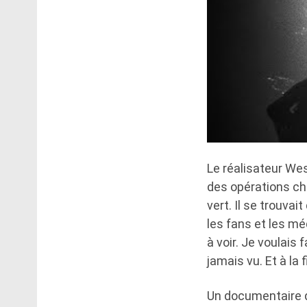
Le réalisateur We
des opérations ch
vert. Il se trouva
les fans et les mé
à voir. Je voulais
jamais vu. Et à la
Un documentaire d