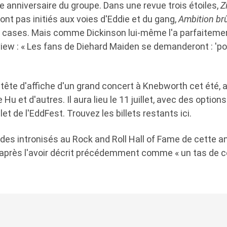
 anniversaire du groupe. Dans une revue trois étoiles,
Z
ont pas initiés aux voies d'Eddie et du gang,
Ambition br
s cases. Mais comme Dickinson lui-même l'a parfaitem
iew : « Les fans de Diehard Maiden se demanderont : 'pou
tête d'affiche d'un grand concert à Knebworth cet été, 
Hu et d'autres. Il aura lieu le 11 juillet, avec des optio
t de l'EddFest. Trouvez les billets restants ici.
 des intronisés au Rock and Roll Hall of Fame de cette an
 après l'avoir décrit précédemment comme « un tas de c