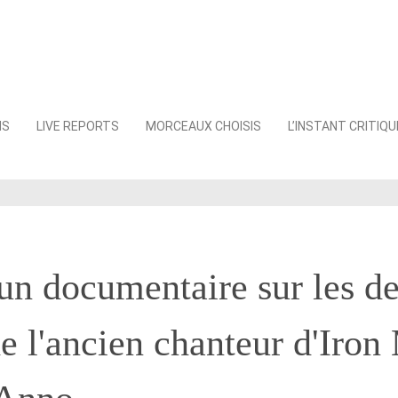
NS
LIVE REPORTS
MORCEAUX CHOISIS
L’INSTANT CRITIQU
'un documentaire sur les de
e l'ancien chanteur d'Iron