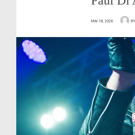
Paul Di
MAI 18, 2026
B