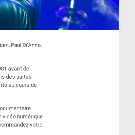
den, Paul Di'Anno,
981 avant de
ans des suites
nté au cours de
 documentaire
ne vidéo numérique
récommandez votre