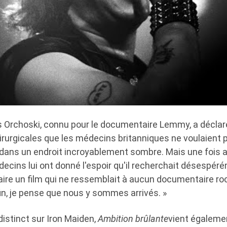
s Orchoski, connu pour le documentaire Lemmy, a déclaré 
irurgicales que les médecins britanniques ne voulaient 
it dans un endroit incroyablement sombre. Mais une fois a
decins lui ont donné l'espoir qu'il recherchait désespér
 faire un film qui ne ressemblait à aucun documentaire r
 fin, je pense que nous y sommes arrivés. »
istinct sur Iron Maiden,
Ambition brûlante
vient égalemen