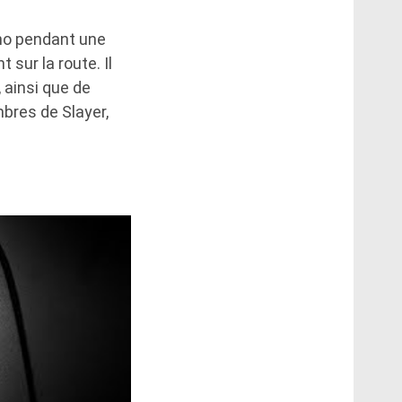
nno pendant une
 sur la route. Il
 ainsi que de
bres de Slayer,