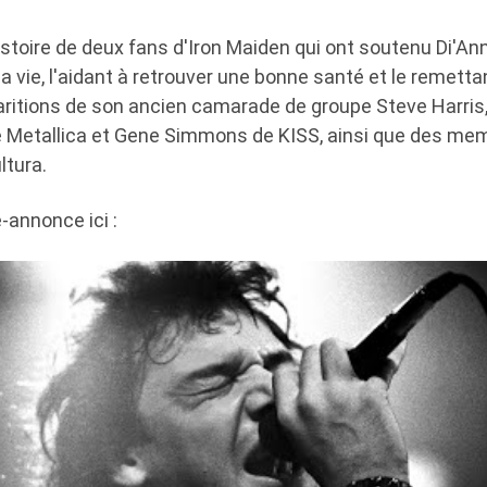
histoire de deux fans d'Iron Maiden qui ont soutenu Di'A
sa vie, l'aidant à retrouver une bonne santé et le remettant
ritions de son ancien camarade de groupe Steve Harris,
 Metallica et Gene Simmons de KISS, ainsi que des mem
ltura.
-annonce ici :