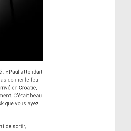
: « Paul attendait
pas donner le feu
rrivé en Croatie,
ément. C'était beau
ock que vous ayez
t de sortir,