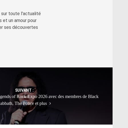
sur toute l'actualité
s et un amour pour
ger ses découvertes
SUIVANT :
ends of Rock Expo 2026 avec des membres de Black
abbath, The Police et plus