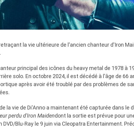
traçant la vie ultérieure de l'ancien chanteur d'Iron Mai
.
chanteur principal des icônes du heavy metal de 1978 à 1
rière solo. En octobre 2024, il est décédé à l'âge de 66 
aortique après avoir été troublé par des problèmes de sa
ées.
 de la vie de Di'Anno a maintenant été capturée dans le
eur perdu d'Iron Maiden
dont la sortie est prévue pour u
n DVD/Blu-Ray le 9 juin via Cleopatra Entertainment. P