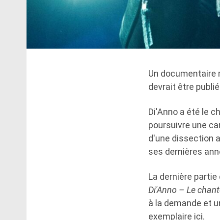
Un documentaire re
devrait être publié
Di'Anno a été le 
poursuivre une car
d'une dissection 
ses dernières ann
La dernière partie
Di'Anno – Le chant
à la demande et u
exemplaire ici.