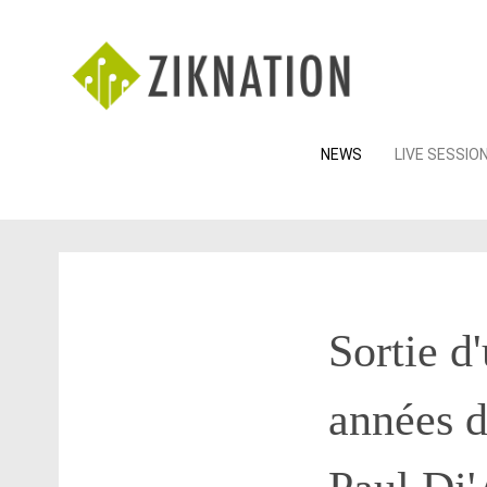
Skip
NEWS
LIVE SESSIO
to
content
Sortie d
années d