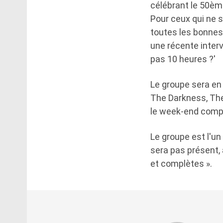
célébrant le 50ème
Pour ceux qui ne s
toutes les bonne
une récente interv
pas 10 heures ?'
Le groupe sera en 
The Darkness, The 
le week-end comple
Le groupe est l'un
sera pas présent,
et complètes ».