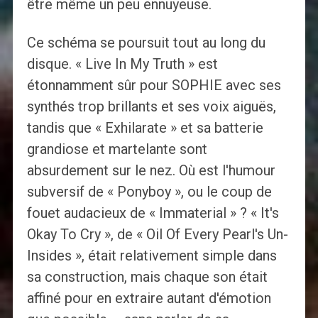
être même un peu ennuyeuse.
Ce schéma se poursuit tout au long du
disque. « Live In My Truth » est
étonnamment sûr pour SOPHIE avec ses
synthés trop brillants et ses voix aiguës,
tandis que « Exhilarate » et sa batterie
grandiose et martelante sont
absurdement sur le nez. Où est l'humour
subversif de « Ponyboy », ou le coup de
fouet audacieux de « Immaterial » ? « It's
Okay To Cry », de « Oil Of Every Pearl's Un-
Insides », était relativement simple dans
sa construction, mais chaque son était
affiné pour en extraire autant d'émotion