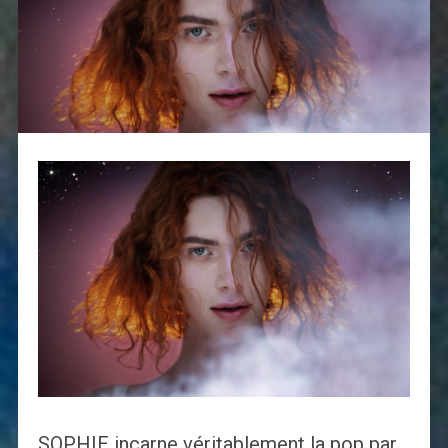
SOPHIE incarne véritablement la pop par