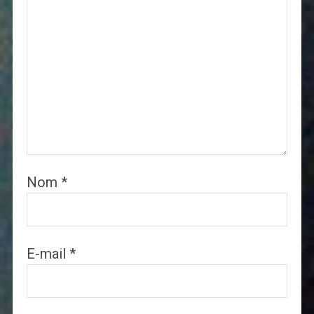
Nom
*
E-mail
*