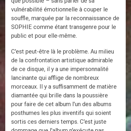
que possible – sans parler de sa
vulnérabilité émotionnelle à couper le
souffle, marquée par la reconnaissance de
SOPHIE comme étant transgenre pour le
public et pour elle-même.
C'est peut-être là le problème. Au milieu
de la confrontation artistique admirable
de ce disque, il y a une impersonnalité
lancinante qui afflige de nombreux
morceaux. Il y a suffisamment de matière
diamantée qui brille dans la poussière
pour faire de cet album l'un des albums
posthumes les plus inventifs qui soient
sortis ces derniers temps. C'est juste
dommage que l'album n'exécute pas