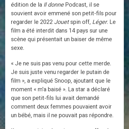
édition de la
Il donne
Podcast, il se
souvient avoir emmené son petit-fils pour
regarder le 2022
Jouet
spin off,
Léger
. Le
film a été interdit dans 14 pays sur une
scène qui présentait un baiser de même
sexe.
« Je ne suis pas venu pour cette merde.
Je suis juste venu regarder le putain de
film », a expliqué Snoop, ajoutant que le
moment « m'a baisé ». La star a déclaré
que son petit-fils lui avait demandé
comment deux femmes pouvaient avoir
un bébé, mais il ne pouvait pas répondre.