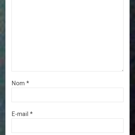
Nom
*
E-mail
*