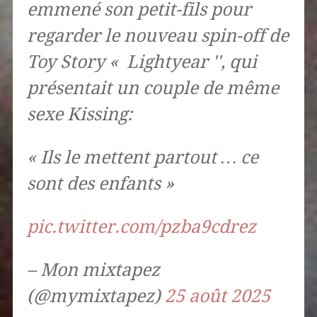
emmené son petit-fils pour
regarder le nouveau spin-off de
Toy Story « Lightyear '', qui
présentait un couple de même
sexe Kissing:
« Ils le mettent partout … ce
sont des enfants »
pic.twitter.com/pzba9cdrez
– Mon mixtapez
(@mymixtapez)
25 août 2025