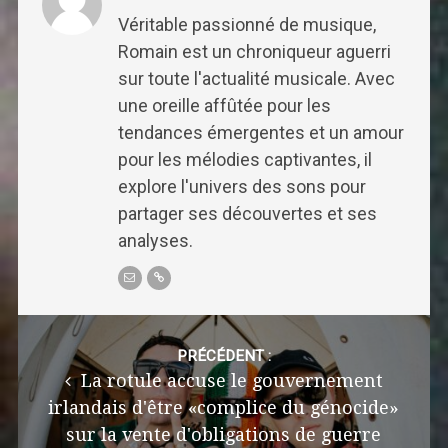
Véritable passionné de musique,
Romain est un chroniqueur aguerri
sur toute l'actualité musicale. Avec
une oreille affûtée pour les
tendances émergentes et un amour
pour les mélodies captivantes, il
explore l'univers des sons pour
partager ses découvertes et ses
analyses.
Post
navigation
PRÉCÉDENT :
La rotule accuse le gouvernement
irlandais d'être «complice du génocide»
sur la vente d'obligations de guerre