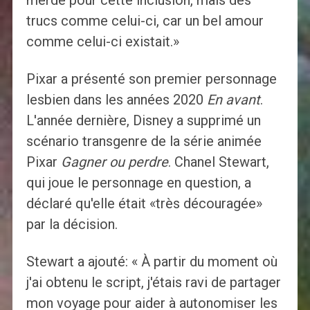
merde pour cette inclusion, mais des
trucs comme celui-ci, car un bel amour
comme celui-ci existait.»
Pixar a présenté son premier personnage
lesbien dans les années 2020
En avant
.
L'année dernière, Disney a supprimé un
scénario transgenre de la série animée
Pixar
Gagner ou perdre
. Chanel Stewart,
qui joue le personnage en question, a
déclaré qu'elle était «très découragée»
par la décision.
Stewart a ajouté: « À partir du moment où
j'ai obtenu le script, j'étais ravi de partager
mon voyage pour aider à autonomiser les