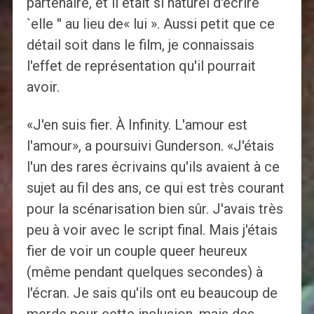
partenaire, et il était si naturel d'écrire`
`elle '' au lieu de« lui ». Aussi petit que ce
détail soit dans le film, je connaissais
l'effet de représentation qu'il pourrait
avoir.
«J'en suis fier. À Infinity. L'amour est
l'amour», a poursuivi Gunderson. «J'étais
l'un des rares écrivains qu'ils avaient à ce
sujet au fil des ans, ce qui est très courant
pour la scénarisation bien sûr. J'avais très
peu à voir avec le script final. Mais j'étais
fier de voir un couple queer heureux
(même pendant quelques secondes) à
l'écran. Je sais qu'ils ont eu beaucoup de