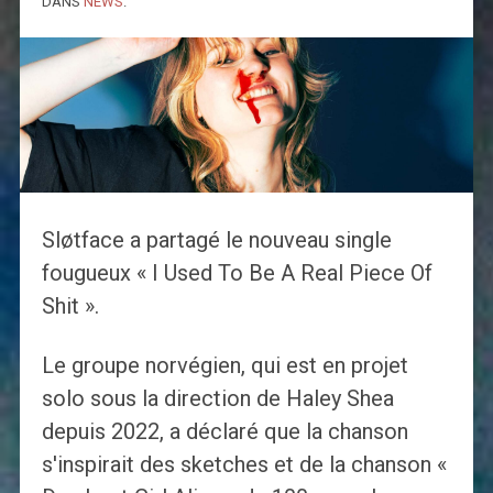
DANS
NEWS
.
Sløtface a partagé le nouveau single
fougueux « I Used To Be A Real Piece Of
Shit ».
Le groupe norvégien, qui est en projet
solo sous la direction de Haley Shea
depuis 2022, a déclaré que la chanson
s'inspirait des sketches et de la chanson «