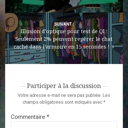
SUIVANT :
Illusion d’optique pour test de QI :
Seulement 2% peuvent repérer le chat
caché dans l’armoire en 15 secondes !
Participer à la discussion
Votre adresse e-mail ne sera pas publiée.
Les
champs obligatoires sont indiqués avec
*
Commentaire
*