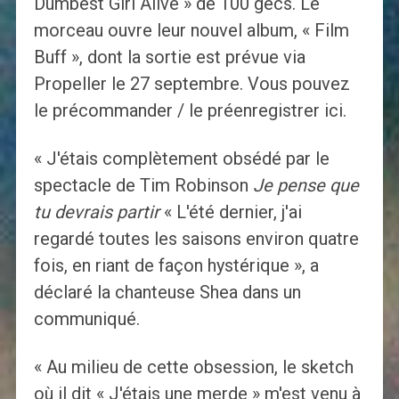
Dumbest Girl Alive » de 100 gecs. Le
morceau ouvre leur nouvel album, « Film
Buff », dont la sortie est prévue via
Propeller le 27 septembre. Vous pouvez
le précommander / le préenregistrer ici.
« J'étais complètement obsédé par le
spectacle de Tim Robinson
Je pense que
tu devrais partir
« L'été dernier, j'ai
regardé toutes les saisons environ quatre
fois, en riant de façon hystérique », a
déclaré la chanteuse Shea dans un
communiqué.
« Au milieu de cette obsession, le sketch
où il dit « J'étais une merde » m'est venu à