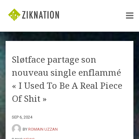
Sløtface partage son
nouveau single enflammé
« I Used To Be A Real Piece
Of Shit »
SEP 6, 2024
BY
ROMAIN UZZAN