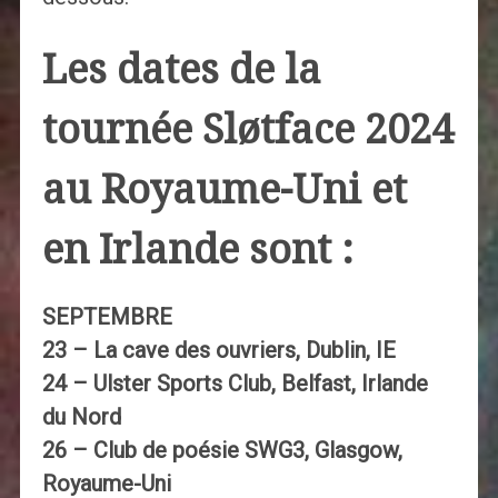
Les dates de la
tournée Sløtface 2024
au Royaume-Uni et
en Irlande sont :
SEPTEMBRE
23 – La cave des ouvriers, Dublin, IE
24 – Ulster Sports Club, Belfast, Irlande
du Nord
26 – Club de poésie SWG3, Glasgow,
Royaume-Uni