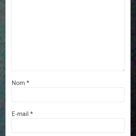
Nom
*
E-mail
*