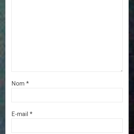
Nom
*
E-mail
*