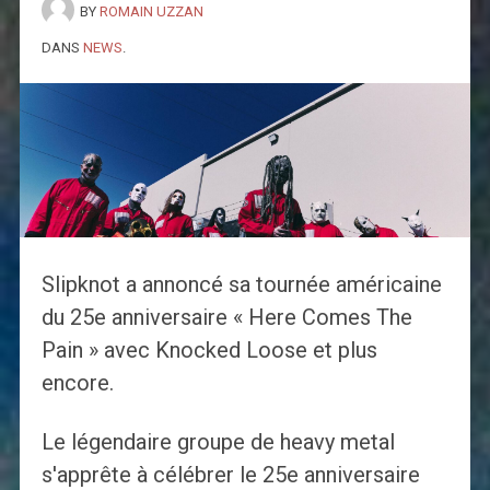
BY
ROMAIN UZZAN
DANS
NEWS
.
Slipknot a annoncé sa tournée américaine
du 25e anniversaire « Here Comes The
Pain » avec Knocked Loose et plus
encore.
Le légendaire groupe de heavy metal
s'apprête à célébrer le 25e anniversaire