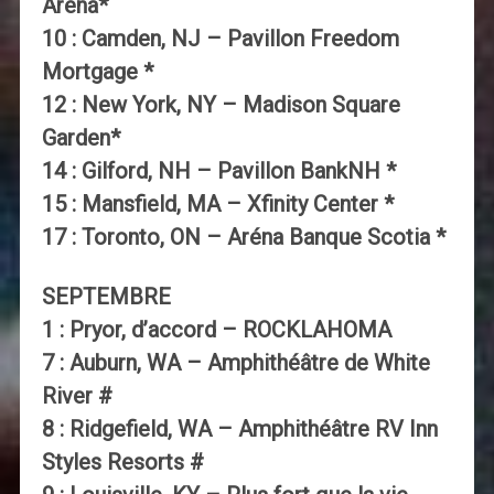
Arena*
10 : Camden, NJ – Pavillon Freedom
Mortgage *
12 : New York, NY – Madison Square
Garden*
14 : Gilford, NH – Pavillon BankNH *
15 : Mansfield, MA – Xfinity Center *
17 : Toronto, ON – Aréna Banque Scotia *
SEPTEMBRE
1 : Pryor, d’accord – ROCKLAHOMA
7 : Auburn, WA – Amphithéâtre de White
River #
8 : Ridgefield, WA – Amphithéâtre RV Inn
Styles Resorts #