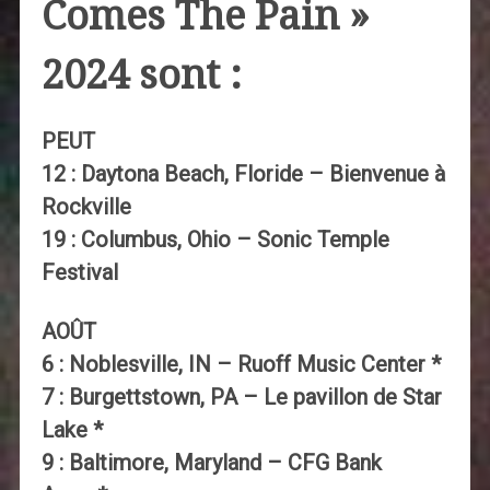
Comes The Pain »
2024 sont :
PEUT
12 : Daytona Beach, Floride – Bienvenue à
Rockville
19 : Columbus, Ohio – Sonic Temple
Festival
AOÛT
6 : Noblesville, IN – Ruoff Music Center *
7 : Burgettstown, PA – Le pavillon de Star
Lake *
9 : Baltimore, Maryland – CFG Bank