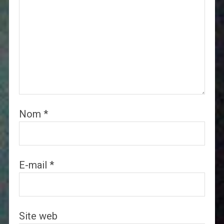
Nom
*
E-mail
*
Site web