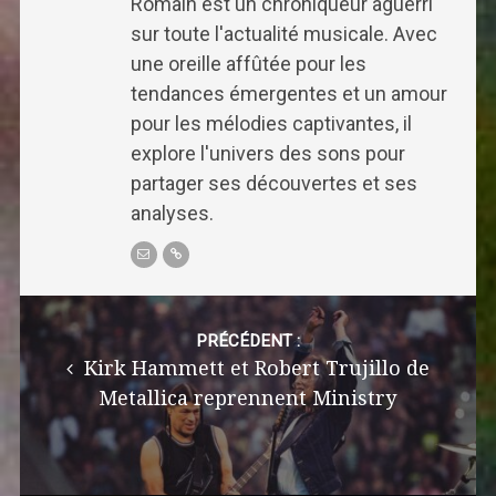
Romain est un chroniqueur aguerri
sur toute l'actualité musicale. Avec
une oreille affûtée pour les
tendances émergentes et un amour
pour les mélodies captivantes, il
explore l'univers des sons pour
partager ses découvertes et ses
analyses.
Post
navigation
PRÉCÉDENT :
Kirk Hammett et Robert Trujillo de
Metallica reprennent Ministry