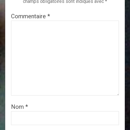
champs obligatoires sont indiqués avec
*
Commentaire
*
Nom
*