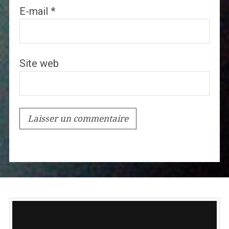
E-mail
*
Site web