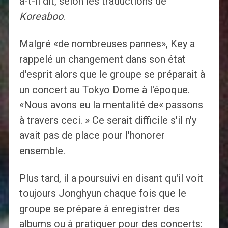
a-t-il dit, selon les traductions de
Koreaboo
.
Malgré «de nombreuses pannes», Key a
rappelé un changement dans son état
d'esprit alors que le groupe se préparait à
un concert au Tokyo Dome à l'époque.
«Nous avons eu la mentalité de« passons
à travers ceci. » Ce serait difficile s'il n'y
avait pas de place pour l'honorer
ensemble.
Plus tard, il a poursuivi en disant qu'il voit
toujours Jonghyun chaque fois que le
groupe se prépare à enregistrer des
albums ou à pratiquer pour des concerts: