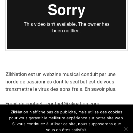
ZikNation
est un webzine musical conduit par une
horde de passionnés dont le seul but est de vous
transmettre le virus des sons frais.
En savoir plus
.
Email de contact :
contact@ziknation.com
ZikNation n'affiche pas de publicité, mais utilise des cookies
pour vous garantir la meilleure expérience sur notre site web.
Si vous continuez à utiliser ce site, nous supposerons que
vous en êtes satisfait.