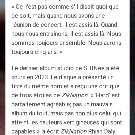
« Ce n'est pas comme s'il disait quoi que
ce soit, mais quand nous avons une
réunion de concert, il est assis là. Quand
nous nous entraînons, il est assis là. Nous
sommes toujours ensemble. Nous aurons
toujours cinq ans. »
Le dernier album studio de SHINee a été
«dur» en 2023. Le disque a présenté un
titre du même nom et a reçu une critique
de trois étoiles de
ZikNation.
« 'Hard' est
parfaitement agréable; pas un mauvais
album du tout, mais pas non plus celui qui
atteint les hauteurs vertigineuses qui sont
capables », a écrit
ZikNation
Rhian Daly.