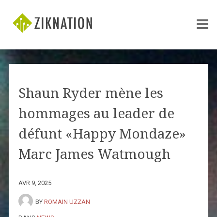
Shaun Ryder mène les
hommages au leader de
défunt «Happy Mondaze»
Marc James Watmough
AVR 9, 2025
BY
ROMAIN UZZAN