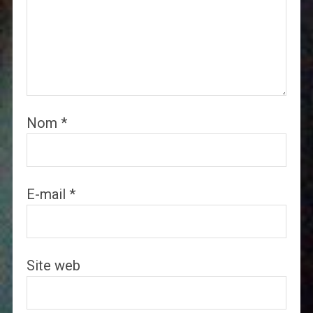
Nom
*
E-mail
*
Site web