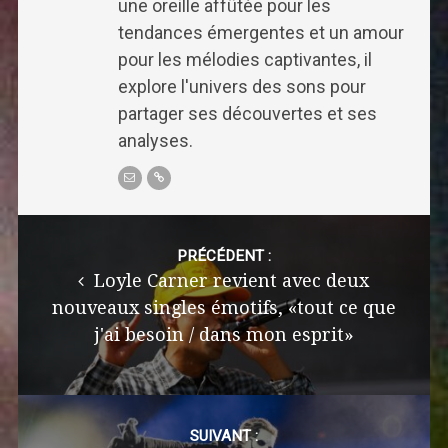
une oreille affûtée pour les
tendances émergentes et un amour
pour les mélodies captivantes, il
explore l'univers des sons pour
partager ses découvertes et ses
analyses.
Post
navigation
PRÉCÉDENT :
Loyle Carner revient avec deux
nouveaux singles émotifs, «tout ce que
j'ai besoin / dans mon esprit»
SUIVANT :