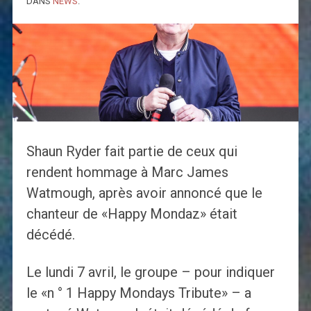
DANS
NEWS
.
Shaun Ryder fait partie de ceux qui
rendent hommage à Marc James
Watmough, après avoir annoncé que le
chanteur de «Happy Mondaz» était
décédé.
Le lundi 7 avril, le groupe – pour indiquer
le «n ° 1 Happy Mondays Tribute» – a