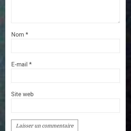
Nom
*
E-mail
*
Site web