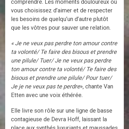
comprendre. Les moments douloureux où
vous choisissez d’aimer et de respecter
les besoins de quelqu’un d’autre plutôt
que les vôtres pour sauver une relation.
« Je ne veux pas perdre ton amour contre
ta volonté/ Te faire des bisous et prendre
une pilule/ Tuer/ Je ne veux pas perdre
ton amour contre ta volonté/ Te faire des
bisous et prendre une pilule/ Pour tuer/
Je je ne veux pas te perdre
», chante Van
Etten avec une voix éthérée.
Elle livre son rôle sur une ligne de basse
contagieuse de Devra Hoff, laissant la
place aux synthés luxuriants et maussades