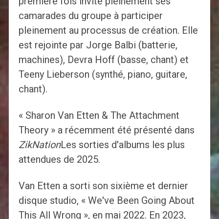
première fois invité pleinement ses
camarades du groupe à participer
pleinement au processus de création. Elle
est rejointe par Jorge Balbi (batterie,
machines), Devra Hoff (basse, chant) et
Teeny Lieberson (synthé, piano, guitare,
chant).
« Sharon Van Etten & The Attachment
Theory » a récemment été présenté dans
ZikNation
Les sorties d'albums les plus
attendues de 2025.
Van Etten a sorti son sixième et dernier
disque studio, « We've Been Going About
This All Wrong », en mai 2022. En 2023,