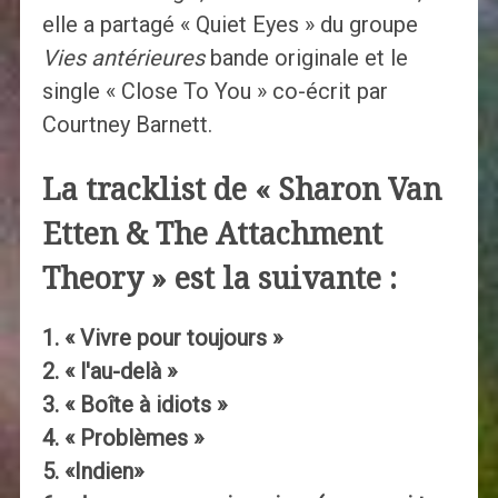
elle a partagé « Quiet Eyes » du groupe
Vies antérieures
bande originale et le
single « Close To You » co-écrit par
Courtney Barnett.
La tracklist de « Sharon Van
Etten & The Attachment
Theory » est la suivante :
1. « Vivre pour toujours »
2. « l'au-delà »
3. « Boîte à idiots »
4. « Problèmes »
5. «Indien»