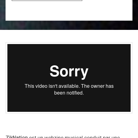
ZikNation
est un webzine musical conduit par une