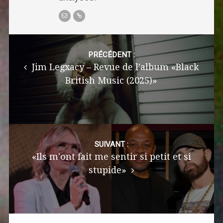
Post
navigation
PRÉCÉDENT :
Jim Legxacy – Revue de l'album «Black
British Music (2025)»
SUIVANT :
«Ils m'ont fait me sentir si petit et si
stupide»