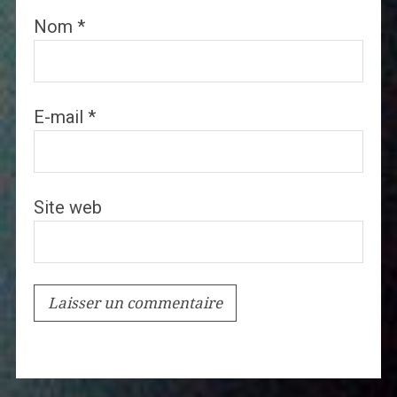
Nom
*
E-mail
*
Site web