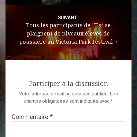
SUIVANT :
Tous les participants de l'Est se
plaignent de niveaux élevés de
poussière au Victoria Park Festival
Participer à la discussion
Votre adresse e-mail ne sera pas publiée.
Les
champs obligatoires sont indiqués avec
*
Commentaire
*