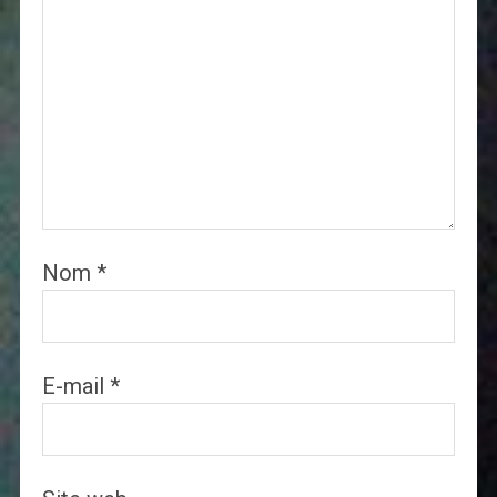
Nom
*
E-mail
*