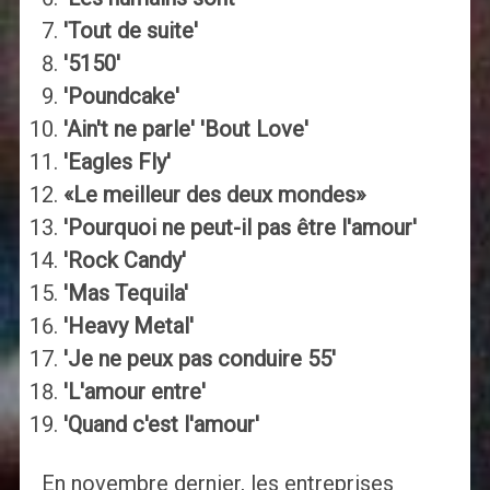
'Tout de suite'
'5150'
'Poundcake'
'Ain't ne parle' 'Bout Love'
'Eagles Fly'
«Le meilleur des deux mondes»
'Pourquoi ne peut-il pas être l'amour'
'Rock Candy'
'Mas Tequila'
'Heavy Metal'
'Je ne peux pas conduire 55'
'L'amour entre'
'Quand c'est l'amour'
En novembre dernier, les entreprises