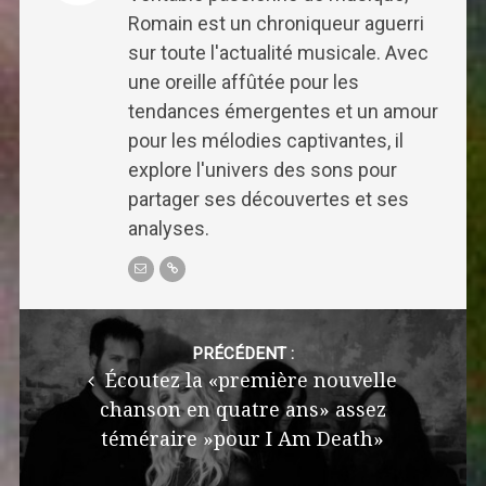
Romain est un chroniqueur aguerri
sur toute l'actualité musicale. Avec
une oreille affûtée pour les
tendances émergentes et un amour
pour les mélodies captivantes, il
explore l'univers des sons pour
partager ses découvertes et ses
analyses.
Post
navigation
PRÉCÉDENT :
Écoutez la «première nouvelle
chanson en quatre ans» assez
téméraire »pour I Am Death»