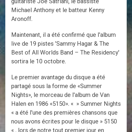
guitariste Joe Satriani, le bassiste
Michael Anthony et le batteur Kenny
Aronoff.
Maintenant, il a été confirmé que l'album
live de 19 pistes 'Sammy Hagar & The
Best of All Worlds Band – The Residency'
sortira le 10 octobre.
Le premier avantage du disque a été
partagé sous la forme de «Summer
Nights», le morceau de l'album de Van
Halen en 1986 «5150». « » Summer Nights
« a été l'une des premières chansons que
nous avons écrites pour le disque » 5150
« , lors de notre tout premier jour en