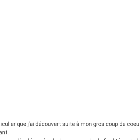
rticulier que j’ai découvert suite à mon gros coup de co
ant.