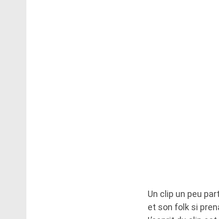
Un clip un peu pa
et son folk si pren