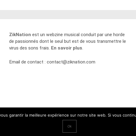
ZikNation
est un webzine musical conduit par une horde
de passionnés dont le seul but est de vous transmettre le
virus des sons frais.
En savoir plus
.
Email de contact :
contact@ziknation.com
 vous garantir la meilleure expérience sur notre site web. Si vous contin
Ok