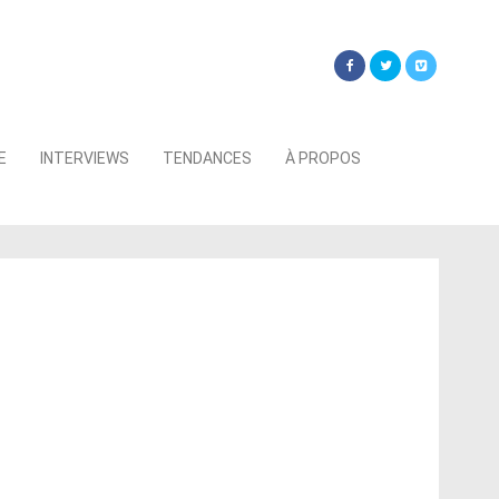
Searc
E
INTERVIEWS
TENDANCES
À PROPOS
for: