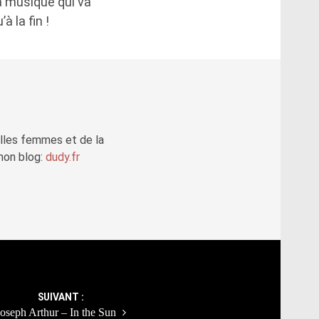
la musique qui va
 la fin !
elles femmes et de la
mon blog:
dudy.fr
SUIVANT :
Joseph Arthur – In the Sun