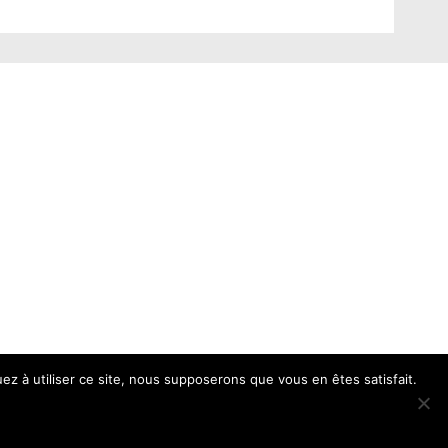
uez à utiliser ce site, nous supposerons que vous en êtes satisfait.