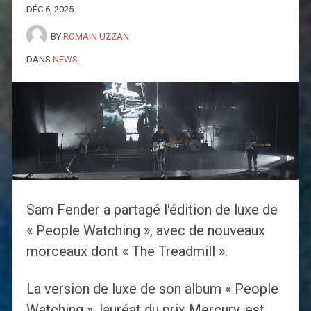
DÉC 6, 2025
BY
ROMAIN UZZAN
DANS
NEWS
.
Sam Fender a partagé l'édition de luxe de
« People Watching », avec de nouveaux
morceaux dont « The Treadmill ».
La version de luxe de son album « People
Watching », lauréat du prix Mercury, est