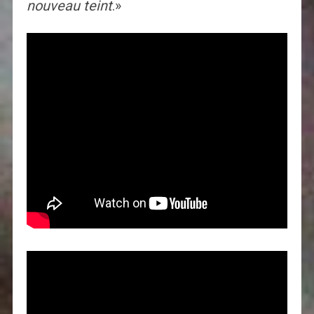
nouveau teint
.»