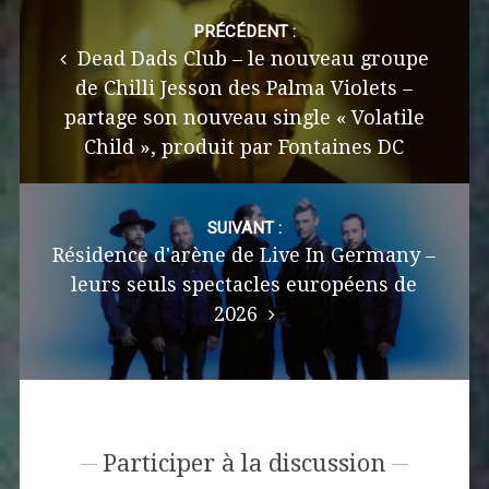
Post
navigation
PRÉCÉDENT :
Dead Dads Club – le nouveau groupe
de Chilli Jesson des Palma Violets –
partage son nouveau single « Volatile
Child », produit par Fontaines DC
SUIVANT :
Résidence d'arène de Live In Germany –
leurs seuls spectacles européens de
2026
Participer à la discussion