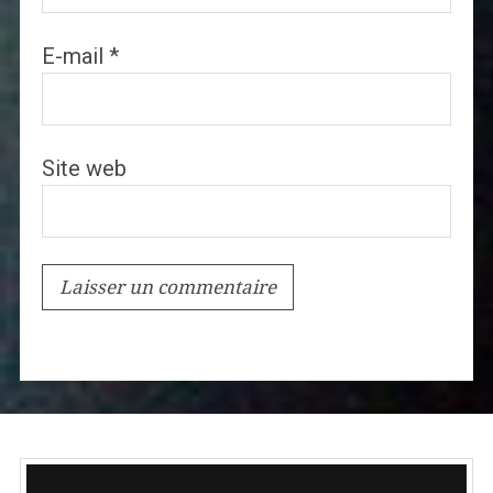
E-mail
*
Site web