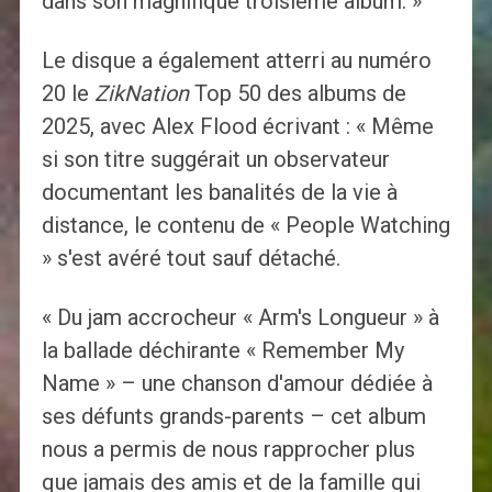
dans son magnifique troisième album. »
Le disque a également atterri au numéro
20 le
ZikNation
Top 50 des albums de
2025, avec Alex Flood écrivant : « Même
si son titre suggérait un observateur
documentant les banalités de la vie à
distance, le contenu de « People Watching
» s'est avéré tout sauf détaché.
« Du jam accrocheur « Arm's Longueur » à
la ballade déchirante « Remember My
Name » – une chanson d'amour dédiée à
ses défunts grands-parents – cet album
nous a permis de nous rapprocher plus
que jamais des amis et de la famille qui