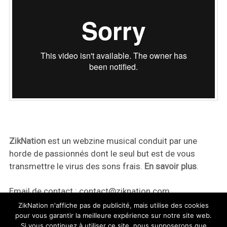
ZikNation
est un webzine musical conduit par une
horde de passionnés dont le seul but est de vous
transmettre le virus des sons frais.
En savoir plus
.
Email de contact :
contact@ziknation.com
ZikNation n'affiche pas de publicité, mais utilise des cookies
pour vous garantir la meilleure expérience sur notre site web.
Si vous continuez à utiliser ce site, nous supposerons que